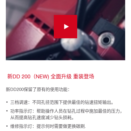
新DD 200（NEW) 全面升级 重装登场
新DD200保留了原有的使用功能：
三档调速：不同孔径范围下提供最佳的钻速扭矩输出。
功率指示灯：帮助操作人员在钻孔过程中施加最佳的压力，
从而提高钻孔速度减少钻头损耗。
维修指示灯：提示何时需要做更换碳刷.