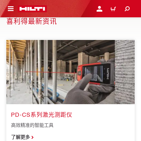
跳转到主页
登录或注册
购物车
喜利得最新资讯
PD-CS系列激光测距仪
高效精准的智能工具
了解更多