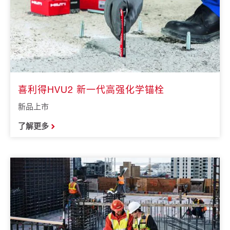
喜利得HVU2 新一代高强化学锚栓
新品上市
了解更多