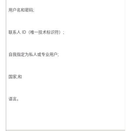
用户名和密码;
联系人 ID（唯一技术标识符）;
自我指定为私人或专业用户;
国家;和
语言。