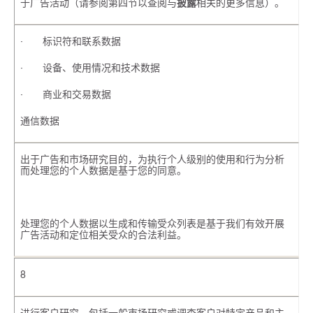
于广告活动（请参阅第四节以查阅与
披露
相关的更多信息）。
· 标识符和联系数据
· 设备、使用情况和技术数据
· 商业和交易数据
通信数据
出于广告和市场研究目的，为执行个人级别的使用和行为分析
而处理您的个人数据是基于您的同意。
处理您的个人数据以生成和传输受众列表是基于我们有效开展
广告活动和定位相关受众的合法利益。
8
进行客户研究，包括一般市场研究或调查客户对特定产品和主