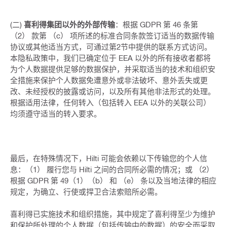
(二)
喜利得集团以外的外部传输
：根据 GDPR 第 46 条第
（2） 款第 （c） 项所述的标准合同条款签订适当的数据传输
协议或其他适当方式，可通过第2节中提供的联系方式访问。
本隐私政策中，我们已确定位于 EEA 以外的所有接收者都将
为个人数据提供足够的数据保护，并采取适当的技术和组织安
全措施来保护个人数据免遭意外或非法破坏、意外丢失或更
改、未经授权的披露或访问，以及所有其他非法形式的处理。
根据适用法律，任何转入（包括转入 EEA 以外的关联公司）
均须遵守适当的转入要求。
最后，在特殊情况下，Hilti 可能会依赖以下传输您的个人信
息：（1） 履行您与 Hilti 之间的合同所必需的情况；或 （2）
根据 GDPR 第 49（1）（b） 和 （e） 条以及当地法律的相应
规定，为确立、行使或捍卫合法索赔所必需。
喜利得已实施技术和组织措施，其中规定了喜利得至少为维护
和保护所处理的个人数据（包括传输中的数据）的安全而采取