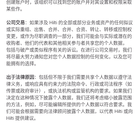
创建账户时，该组织可以找到您的账户并对其设置和权限采取
某些作。
公司交易
：如果涉及 Hilti 的全部或部分业务或资产的任何拟议
或实际重组、出售、合并、合并、合资、转让、转移或控制权
变更，或作为尽职调查的一部分，我们可能会与实际或潜在的
收购者、他们的代表和其他相关参与者共享您的个人数据，
包括与破产或类似程序有关的诉讼。在进行公司交易时，我们
将尽最大努力通知您对您个人数据控制的任何变化，以及您可
能拥有的选择。
出于法律原因
：包括但不限于我们需要共享个人数据以遵守法
律义务，或响应具有约束力的法院命令、行政或司法程序（如
传票或政府审计），或执法机构或监管机构的要求。如果我们
决定在这种情况下披露个人数据，我们还将考虑缩小披露范围
的方法，例如，尽可能编辑所提供的个人数据以符合要求。我
们可能会根据需要向法律顾问披露个人数据，以代表 Hilti 或向
Hilti 提供建议。