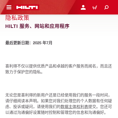
跳转到主页
登录或注册
购物车
隐私政策
HILTI 服务、网站和应用程序
最后更新日期：2025 年7月
喜利得不仅以提供优质产品和卓越的客户服务而闻名，而且还
致力于保护您的隐私。
无论您是喜利得的新用户还是已经使用我们的服务一段时间，
请仔细阅读本声明。如果您对我们处理您的个人数据有任何疑
虑、投诉或疑问，请使用我们的
数据主体权利表
提交。您还可
以通过沟通偏好设置随时控制和管理您的信息和沟通偏好。