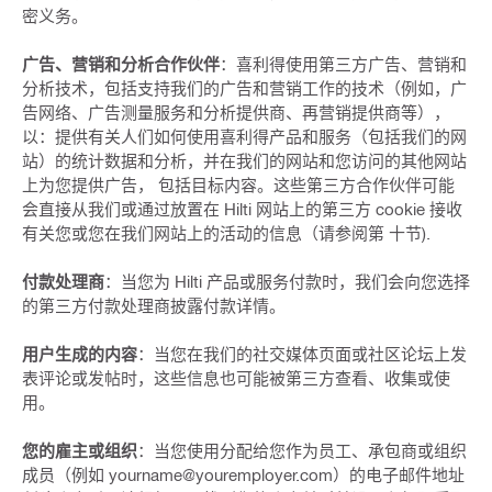
密义务。
广告、营销和分析合作伙伴
：喜利得使用第三方广告、营销和
分析技术，包括支持我们的广告和营销工作的技术（例如，广
告网络、广告测量服务和分析提供商、再营销提供商等），
以：提供有关人们如何使用喜利得产品和服务（包括我们的网
站）的统计数据和分析，并在我们的网站和您访问的其他网站
上为您提供广告， 包括目标内容。这些第三方合作伙伴可能
会直接从我们或通过放置在 Hilti 网站上的第三方 cookie 接收
有关您或您在我们网站上的活动的信息（请参阅第 十节).
付款处理商
：当您为 Hilti 产品或服务付款时，我们会向您选择
的第三方付款处理商披露付款详情。
用户生成的内容
：当您在我们的社交媒体页面或社区论坛上发
表评论或发帖时，这些信息也可能被第三方查看、收集或使
用。
您的雇主或组织
：当您使用分配给您作为员工、承包商或组织
成员（例如 yourname@youremployer.com）的电子邮件地址