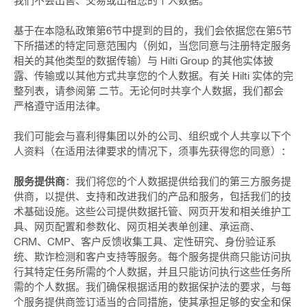
我们不会出售、交易或出租您的个人数据。
基于在本隐私政策第6节中提到的目的，我们会依据您在第5节
下所描述的特定同意范围内（例如，当您同意与注册特定服务
相关的其他类型的数据传输）与 Hilti Group 的其他实体披
露、传输或以其他方式共享您的个人数据。有关 Hilti 实体的完
整列表，请参阅第 二节。无论何时共享个人数据，我们都会
严格遵守适用法律。
我们可能会与喜利得集团以外的公司、组织或个人共享以下个
人资料（在适用法律要求的情况下，须事先获得您的同意）：
服务提供商
：我们将您的个人数据提供给我们的第三方服务提
供商，以提供、支持和改进我们的产品和服务，包括我们的技
术基础设施。这些公司提供数据托管、网页开发和相关维护工
具、网页配置和参数化、网页相关表单创建、承运商、
CRM、CMP、客户反馈收集工具、定性研究、身份验证系
统、欺诈检测和客户支持等服务。每个服务提供商只能访问执
行其特定任务所需的个人数据，并且只能访问执行这些任务所
需的个人数据。我们确保根据适用的数据保护法的要求，与每
个服务提供商签订适当的合同措施，使其承担足够的安全和保