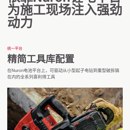
为施工现场注入强劲
动力
统一平台
精简工具库配置
在Nuron电池平台上，可驱动从小型起子电钻到重型破拆镐
在内的全系列喜利得工具