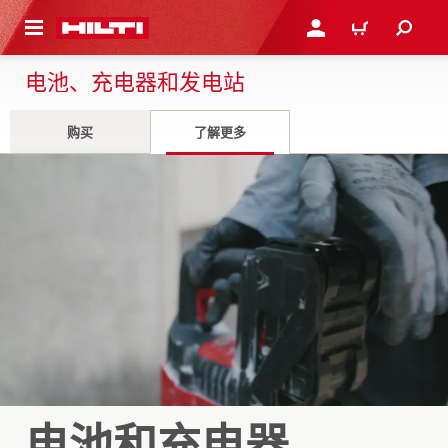
跳转到主页
登录或注册
购物车
电池、充电器和发电站
购买
了解更多
电池和充电器