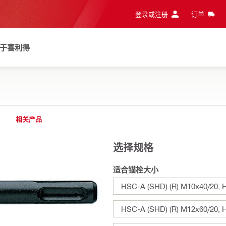
登录或注册
订单
于喜利得
相关产品
选择规格
适合锚栓大小
HSC-A (SHD) (R) M10x40/20, 
HSC-A (SHD) (R) M12x60/20, 