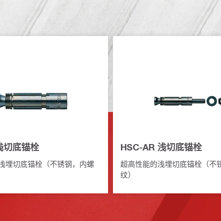
 浅切底锚栓
HSC-AR 浅切底锚栓
浅埋切底锚栓（不锈钢，内螺
超高性能的浅埋切底锚栓（不
纹）