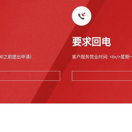
要求回电
00之前提出申请）
客户服务营业时间: <br/>星期一至