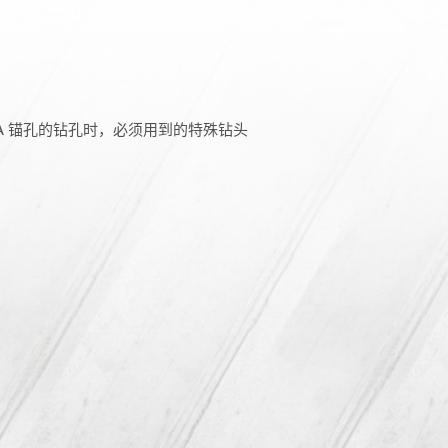
A 锚孔的钻孔时，必须用到的特殊钻头