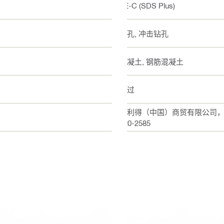
TE-C (SDS Plus)
钻孔, 冲击钻孔
混凝土, 钢筋混凝土
通过
喜利得（中国）商贸有限公司，上海
820-2585