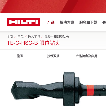
产品
解决方案
服务和下载
关
主页
产品
插入工具
混凝土和砌块钻头
TE-C-HSC-B 限位钻头
选型
技术数据
产品特点及应用