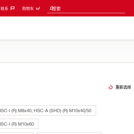
Search suggestions
搜索
联系‎
购物车
重新选择
HSC-I (R) M8x40, HSC-A (SHD) (R) M10x40/50
HSC-I (R) M10x60