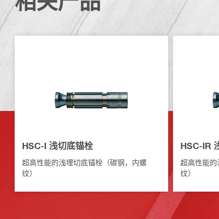
相关产品
HSC-I 浅切底锚栓
HSC-IR
超高性能的浅埋切底锚栓（碳钢，内螺
超高性能的
纹）
纹）