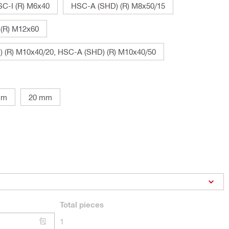
SC-I (R) M6x40
HSC-A (SHD) (R) M8x50/15
 (R) M12x60
) (R) M10x40/20, HSC-A (SHD) (R) M10x40/50
mm
20 mm
Total
pieces
包
1