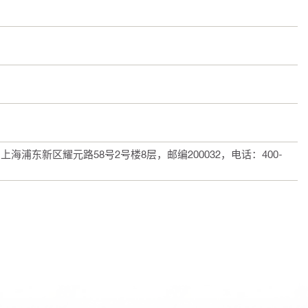
浦东新区耀元路58号2号楼8层，邮编200032，电话：400-