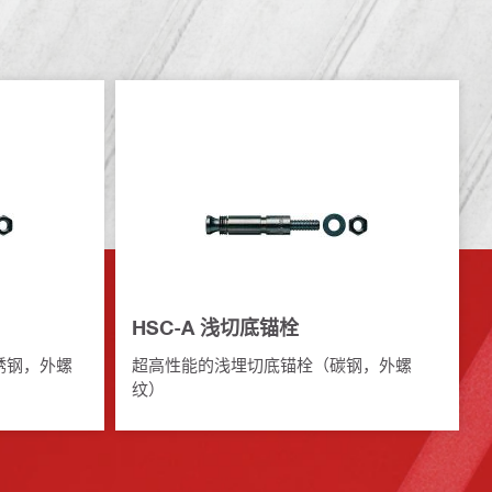
HSC-A 浅切底锚栓
锈钢，外螺
超高性能的浅埋切底锚栓（碳钢，外螺
纹）