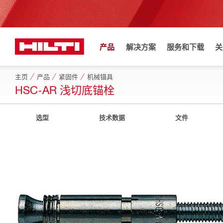
产品
解决方案
服务和下载
关
主页
产品
紧固件
机械锚具
HSC-AR 浅切底锚栓
选型
技术数据
文件