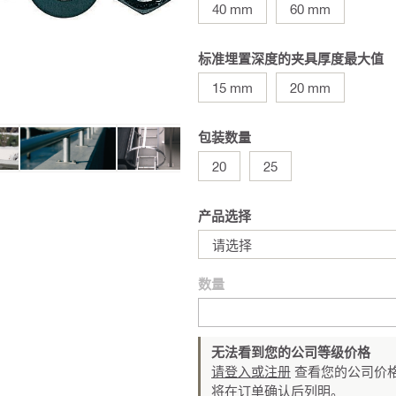
40 mm
60 mm
标准埋置深度的夹具厚度最大值
15 mm
20 mm
包装数量
20
25
产品选择
请选择
数量
无法看到您的公司等级价格
请登入或注册
查看您的公司价格
将在订单确认后列明。