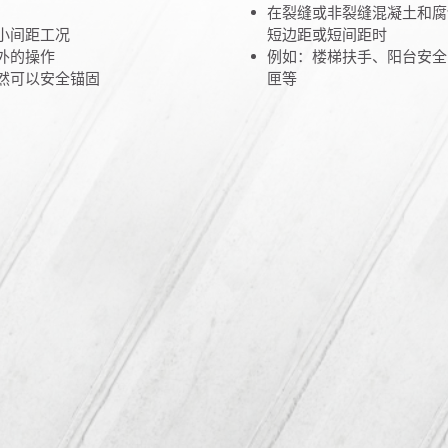
在裂缝或非裂缝混凝土和腐
小间距工况
短边距或短间距时
外的操作
例如：楼梯扶手、阳台安全
然可以安全锚固
匣等