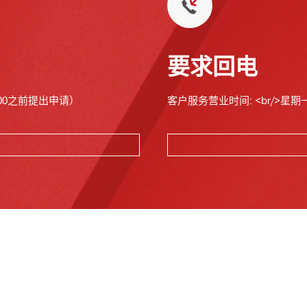
要求回电
00之前提出申请）
客户服务营业时间: <br/>星期一至