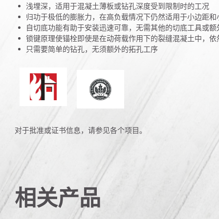
浅埋深，适用于混凝土薄板或钻孔深度受到限制时的工况
归功于极低的膨胀力，在高负载情况下仍然适用于小边距和
自切底功能有助于安装迅速可靠，无需其他的切底工具或额
锁键原理使锚栓即使是在动荷载作用下的裂缝混凝土中，依
只需要简单的钻孔，无须额外的拓孔工序
防火
能源与环境设计的先锋
对于批准或证书信息，请参见各个项目。
相关产品