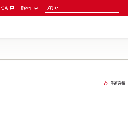
Search suggestions
搜索
联系‎
购物车
重新选择