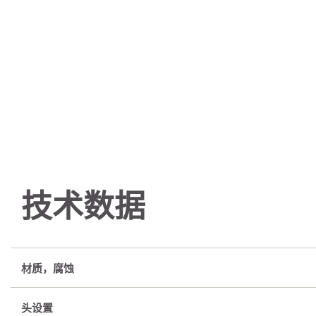
技术数据
材质，腐蚀
头设置