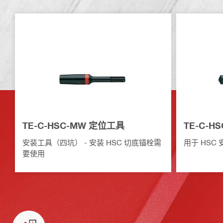
TE-C-HSC-MW 定位工具
TE-C-H
安装工具（四坑） - 安装 HSC 切底锚栓需
用于 HSC 
要使用