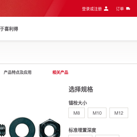
登录或注册
订单
于喜利得
产品特点及应用
相关产品
选择规格
锚栓大小
M8
M10
M12
标准埋置深度