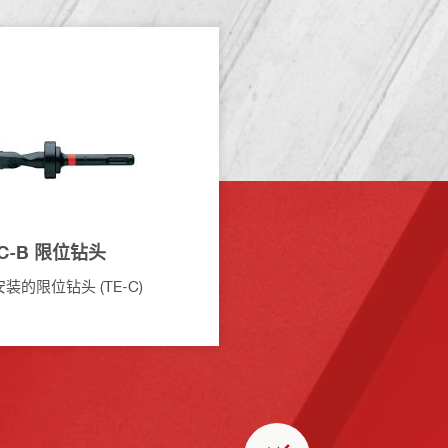
SC-B 限位钻头
安装的限位钻头 (TE-C)