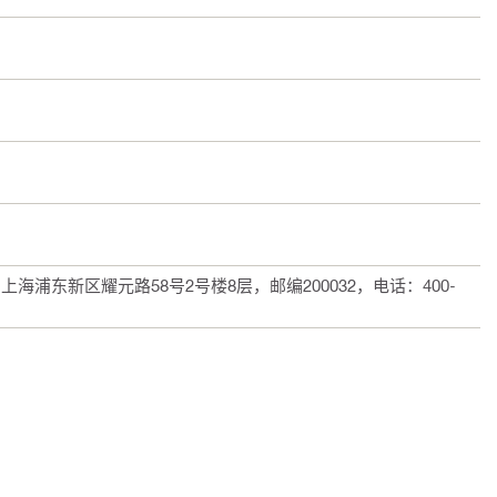
浦东新区耀元路58号2号楼8层，邮编200032，电话：400-