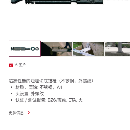
6 图片
超高性能的浅埋切底锚栓（不锈钢，外螺纹）
材质，腐蚀: 不锈钢，A4
头设置: 外螺纹
认证 / 测试报告: BZS/震动, ETA, 火
更多信息