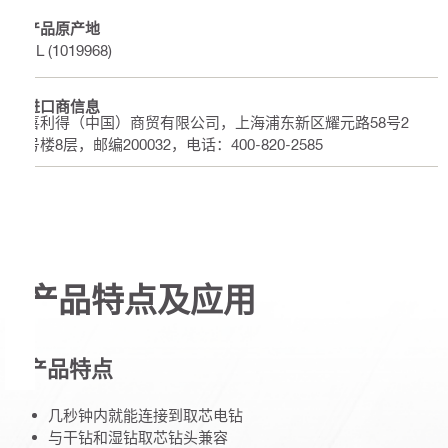
产品原产地
NL (1019968)
进口商信息
喜利得（中国）商贸有限公司，上海浦东新区耀元路58号2
号楼8层，邮编200032，电话：400-820-2585
产品特点及应用
产品特点
几秒钟内就能连接到取芯电钻
与干钻和湿钻取芯钻头兼容