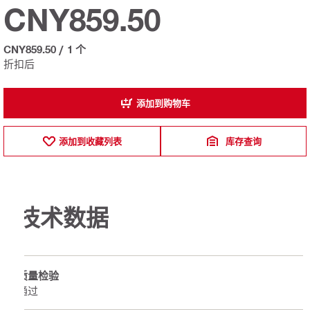
CNY859.50
CNY859.50
/
1 个
折扣后
添加到购物车
添加到收藏列表
库存查询
技术数据
质量检验
通过