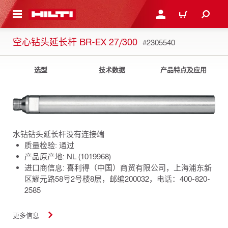
跳转到主页
登录或注册
购物车
空心钻头延长杆 BR-EX 27/300
#2305540
选型
技术数据
产品特点及应用
水钻钻头延长杆没有连接端
质量检验: 通过
产品原产地: NL (1019968)
进口商信息: 喜利得（中国）商贸有限公司，上海浦东新
区耀元路58号2号楼8层，邮编200032，电话：400-820-
2585
更多信息