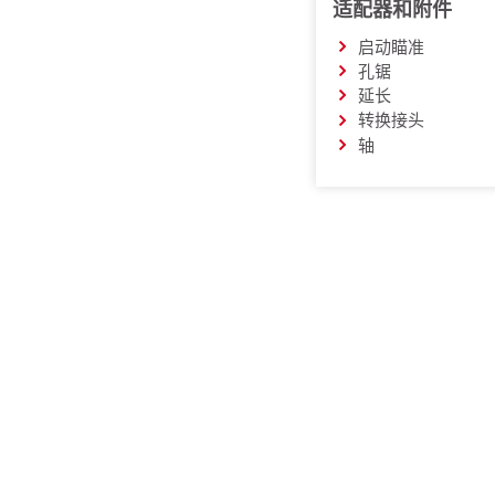
适配器和附件
启动瞄准
孔锯
延长
转换接头
轴