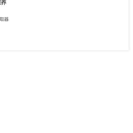
保养
取器