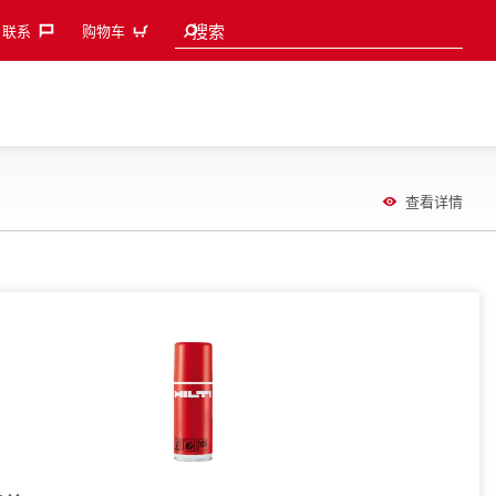
Search suggestions
搜索
联系‎
购物车
查看详情