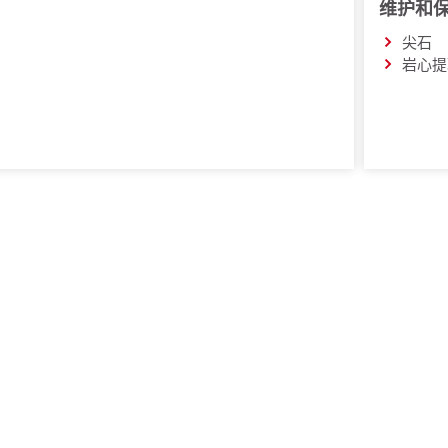
维护和
尖石
岩心提