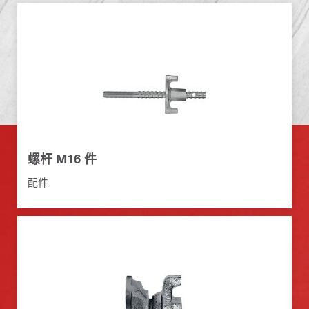
螺杆 M16 件
配件