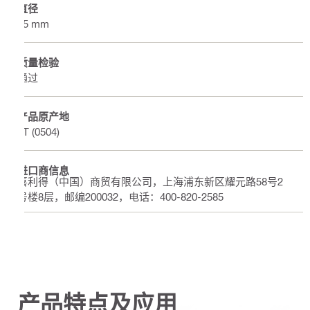
直径
55 mm
质量检验
通过
产品原产地
AT (0504)
进口商信息
喜利得（中国）商贸有限公司，上海浦东新区耀元路58号2
号楼8层，邮编200032，电话：400-820-2585
产品特点及应用