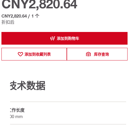
CNY2,820.64
CNY2,820.64
/
1 个
折扣后
添加到购物车
添加到收藏列表
库存查询
技术数据
工作长度
300 mm