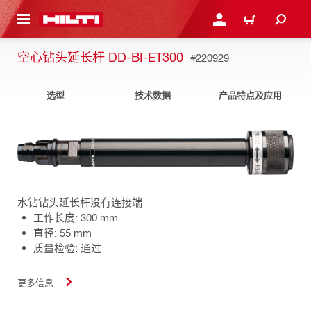
跳转到主页
登录或注册
购物车
空心钻头延长杆 DD-BI-ET300
#220929
选型
技术数据
产品特点及应用
水钻钻头延长杆没有连接端
工作长度: 300 mm
直径: 55 mm
质量检验: 通过
更多信息