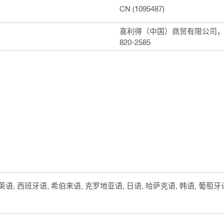
CN (1095487)
喜利得（中国）商贸有限公司，上海
820-2585
, 英语, 西班牙语, 希伯来语, 克罗地亚语, 日语, 哈萨克语, 韩语, 葡萄