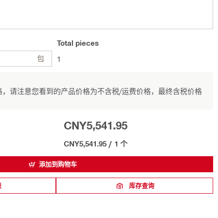
Total
pieces
包
1
，请注意您看到的产品价格为不含税/运费价格，最终含税价格
CNY5,541.95
CNY5,541.95
/
1 个
添加到购物车
表
库存查询