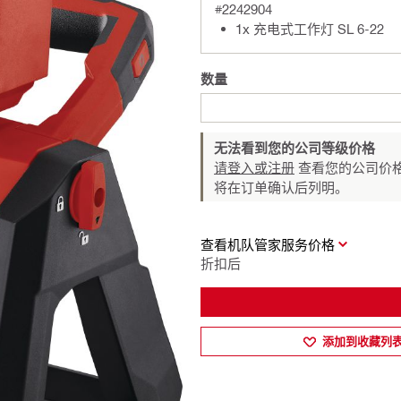
#2242904
1x 充电式工作灯 SL 6-22
数量
无法看到您的公司等级价格
请登入或注册
查看您的公司价格
将在订单确认后列明。
查看机队管家服务价格
折扣后
添加到收藏列