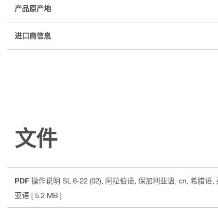
产品原产地
进口商信息
文件
PDF
操作说明 SL 6-22 (02)
, 阿拉伯语, 保加利亚语, cn, 希腊语
亚语
[ 5.2 MB ]