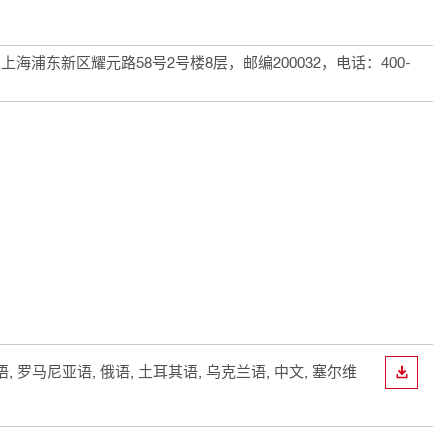
浦东新区耀元路58号2号楼8层，邮编200032，电话：400-
牙语, 罗马尼亚语, 俄语, 土耳其语, 乌克兰语, 中文, 塞尔维
下载