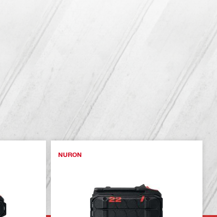
NURON