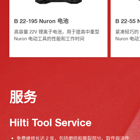
B 22-195 Nuron 电池
B 22-55
高容量 22V 锂离子电池，用于提高中重型
紧凑轻巧的 
Nuron 电动工具的性能和工作时间
Nuron 
服务
Hilti Tool Service
免费維修长达 2 年，包括磨损和撕裂部分、取件與送件