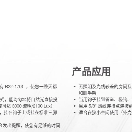
产品应用
有 B22-170），使您一整天都
无照明及光线较差的房间及
和脚手架
度模式，能均匀地将自然光直接投
当用钩子挂到管道、椽钩、
000 流明/2100 Lux）
当用 5/8" 螺纹连接点
悬挂，挂在钩子上或挂在标准三脚
适合在狭小空间使用（外壳不
时会发出提醒，使您有足够的时间