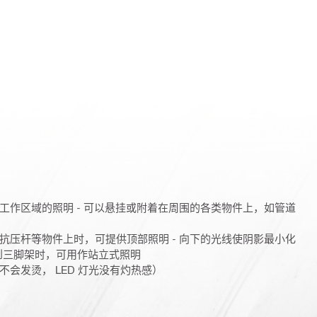
工作区域的照明 - 可以悬挂或附着在周围的各类物件上，如管道
抗压杆等物件上时，可提供顶部照明 - 向下的光线使阴影最小化
连接到三脚架时，可用作站立式照明
会发烫， LED 灯光没有灼热感）