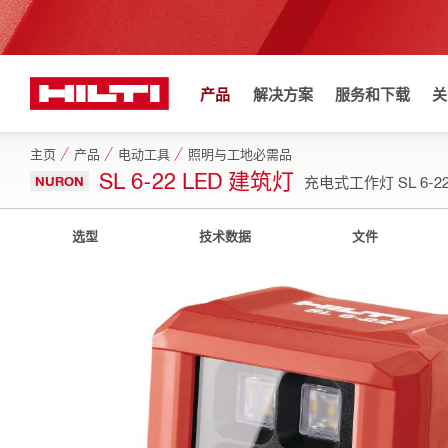
产品
解决方案
服务和下载
关
主页
产品
电动工具
照明与工地必需品
SL 6-22 LED 建筑灯
NURON
充电式工作灯 SL 6-2
选型
技术数据
文件