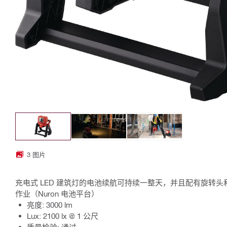
3 图片
充电式 LED 建筑灯的电池续航可持续一整天，并且配有旋转
作业（Nuron 电池平台）
亮度: 3000 lm
Lux: 2100 lx @ 1 公尺
质量检验: 通过