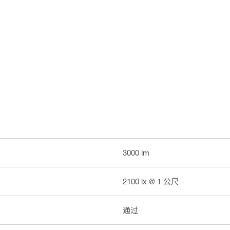
3000 lm
2100 lx @ 1 公尺
通过