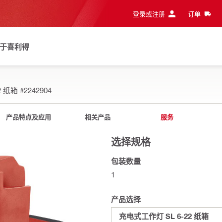
登录或注册
订单
于喜利得
2 纸箱
#2242904
产品特点及应用
相关产品
服务
选择规格
包装数量
1
产品选择
充电式工作灯 SL 6-22 纸箱