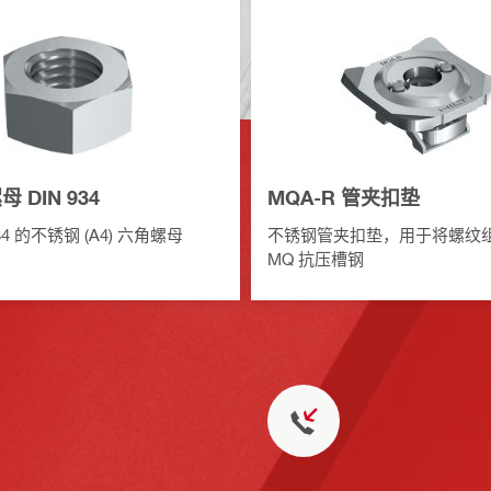
 DIN 934
MQA-R 管夹扣垫
34 的不锈钢 (A4) 六角螺母
不锈钢管夹扣垫，用于将螺纹
MQ 抗压槽钢