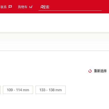
Search suggestions
搜索
联系‎
购物车
重新选择
109 - 114 mm
133 - 138 mm