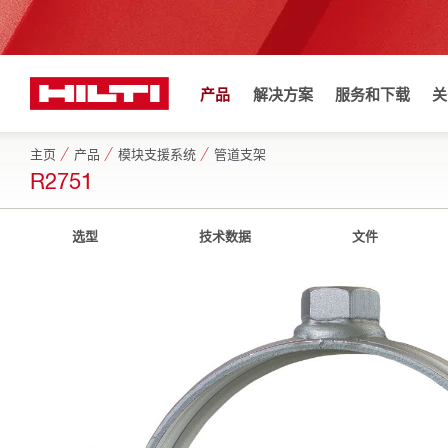
产品
解决方案
服务和下载
关
主页
产品
模块支援系统
管道支架
R2751
选型
技术数据
文件