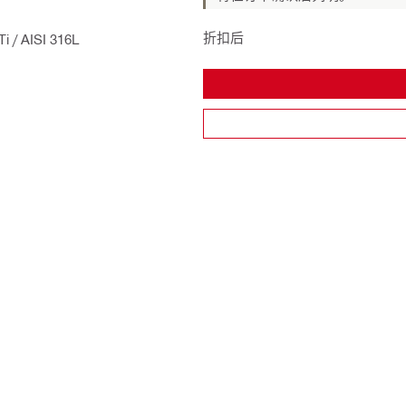
折扣后
 / AISI 316L