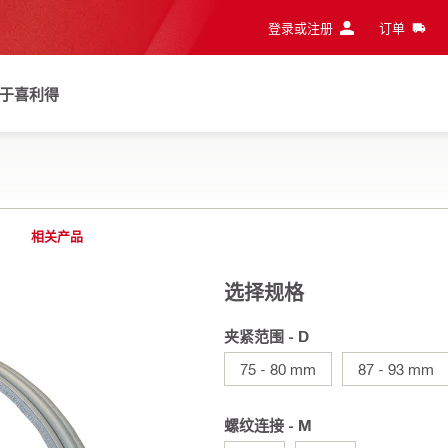
登录或注册
订单
于喜利得
相关产品
选择规格
夹紧范围 - D
75 - 80 mm
87 - 93 mm
螺纹连接 - M