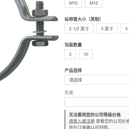
M10
M12
标称管大小（英制）
2-1/2 英寸
3 英寸
4
包装数量
5
10
产品选择
请选择
数量
无法看到您的公司等级价格
请登入或注册
查看您的公司价格
将在订单确认后列明。