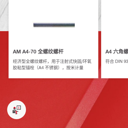
AM A4-70 全螺纹螺杆
A4 六角螺母
经济型全螺纹螺杆，用于注射式快固/环氧
符合 DIN 9
胶粘型锚栓（A4 不锈钢），按米计量