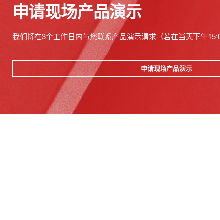
申请现场产品演示
我们将在3个工作日内与您联系产品演示请求（若在当天下午15:
申请现场产品演示