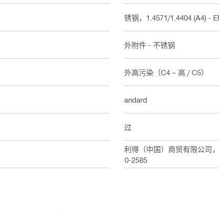
不锈钢，1.4571/1.4404 (A4) - EN 
室外附件 - 不锈钢
室外高污染（C4 – 高 / C5）
Standard
通过
喜利得（中国）商贸有限公司，上海
820-2585