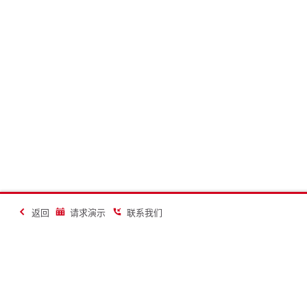
返回
请求演示
联系我们
让建造更美好