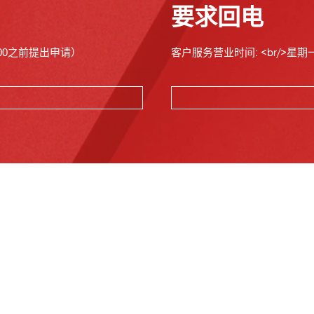
要求回电
00之前提出申请）
客户服务营业时间: <br/>星期一至