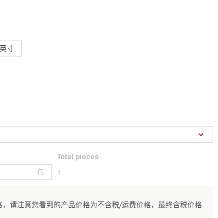
 英寸
Total
pieces
包
1
，请注意您看到的产品价格为不含税/运费价格，最终含税价格