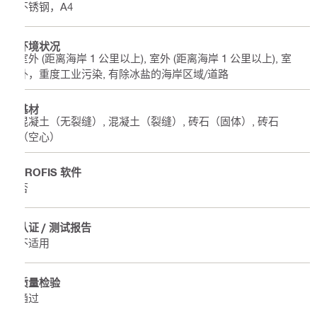
不锈钢，A4
环境状况
室外 (距离海岸 1 公里以上), 室外 (距离海岸 1 公里以上), 室
外，重度工业污染, 有除冰盐的海岸区域/道路
基材
混凝土（无裂缝）, 混凝土（裂缝）, 砖石（固体）, 砖石
（空心）
PROFIS 软件
否
认证 / 测试报告
不适用
质量检验
通过