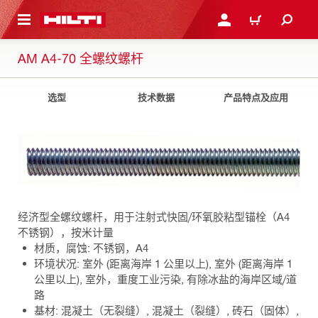
跳转到主页
登录或注册
购物车
AM A4-70 全螺纹螺杆
选型
技术数据
产品特点及应用
经济型全螺纹螺杆，用于注射式快固/环氧胶粘型锚栓（A4
不锈钢），按米计量
材质，腐蚀: 不锈钢，A4
环境状况: 室外 (距离海岸 1 公里以上), 室外 (距离海岸 1
公里以上), 室外，重度工业污染, 有除冰盐的海岸区域/道
路
基材: 混凝土（无裂缝）, 混凝土（裂缝）, 砖石（固体）,