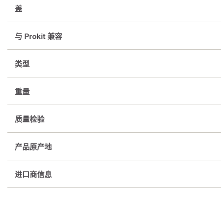
盖
与 Prokit 兼容
类型
重量
质量检验
产品原产地
进口商信息