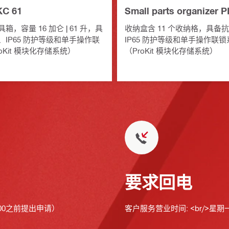
C 61
Small parts organizer 
，容量 16 加仑 | 61 升，具
收纳盒含 11 个收纳格，具备
IP65 防护等级和单手操作联
IP65 防护等级和单手操作联锁
oKit 模块化存储系统）
（ProKit 模块化存储系统）
要求回电
00之前提出申请）
客户服务营业时间: <br/>星期一至