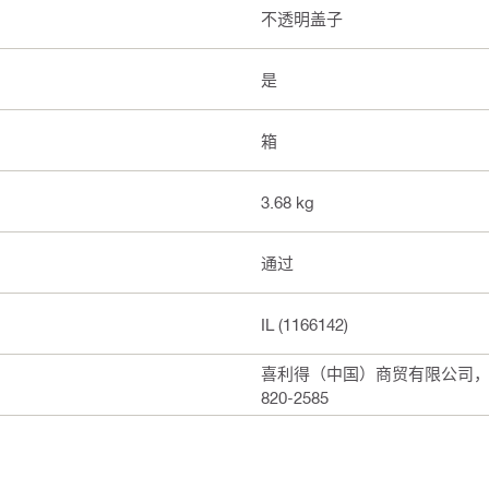
不透明盖子
是
箱
3.68 kg
通过
IL (1166142)
喜利得（中国）商贸有限公司，上海
820-2585