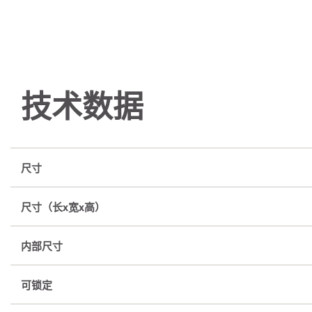
技术数据
尺寸
尺寸（长x宽x高）
内部尺寸
可锁定