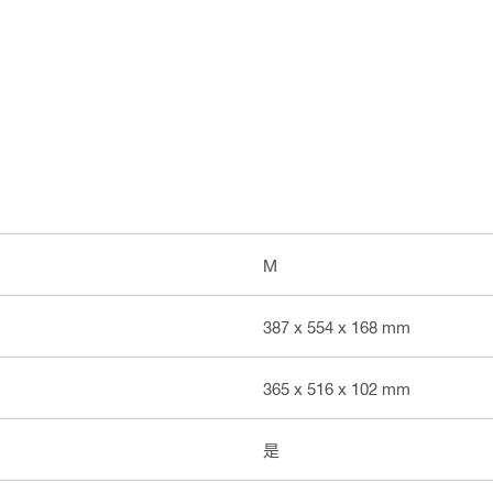
M
387 x 554 x 168 mm
365 x 516 x 102 mm
是