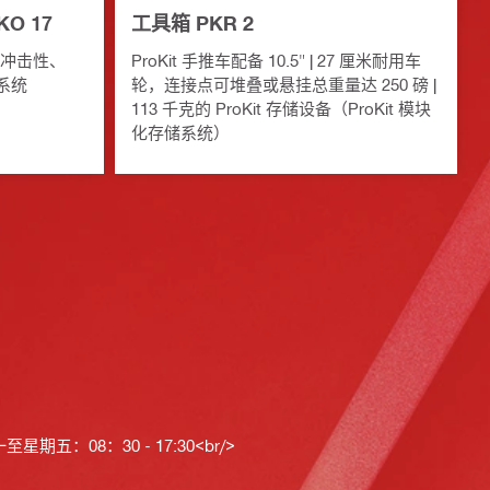
PKO 17
工具箱 PKR 2
抗冲击性、
ProKit 手推车配备 10.5" | 27 厘米耐用车
系统
轮，连接点可堆叠或悬挂总重量达 250 磅 |
113 千克的 ProKit 存储设备（ProKit 模块
化存储系统）
星期五：08：30 - 17:30<br/>