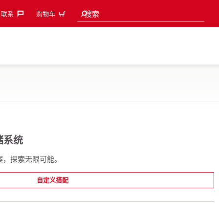
Search suggestions
搜索
联系‎
购物车
存储系统
储方案，探索无限可能。
自定义搭配