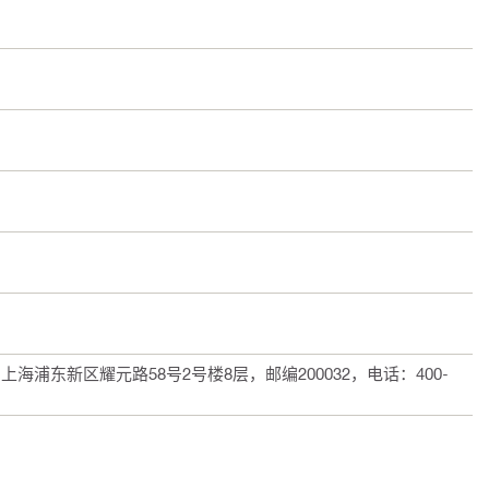
浦东新区耀元路58号2号楼8层，邮编200032，电话：400-