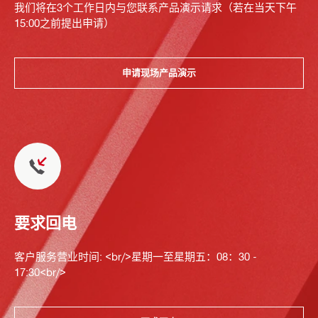
我们将在3个工作日内与您联系产品演示请求（若在当天下午
15:00之前提出申请）
申请现场产品演示
要求回电
客户服务营业时间: <br/>星期一至星期五：08：30 -
17:30<br/>