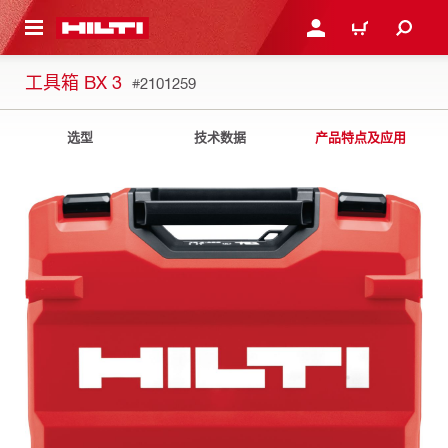
跳转到主页
登录或注册
购物车
工具箱 BX 3
#2101259
选型
技术数据
产品特点及应用