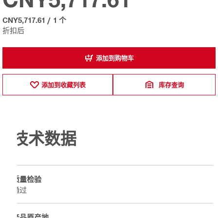
CNY5,717.61
/
1 个
折扣后
添加到购物车
添加到收藏列表
库存查询
技术数据
质量检验
通过
产品原产地