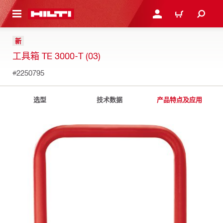
跳转到主页
登录或注册
购物车
新
工具箱 TE 3000-T (03)
#2250795
选型
技术数据
产品特点及应用