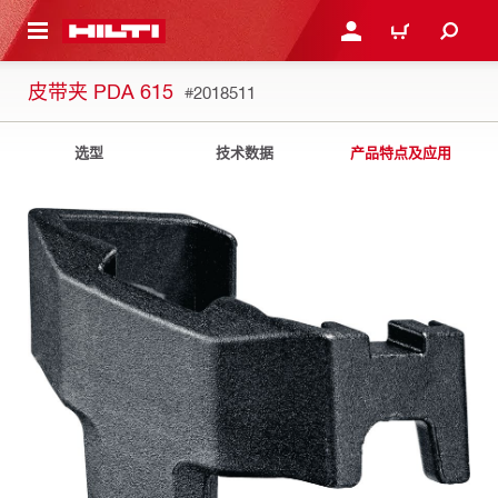
跳转到主页
登录或注册
购物车
皮带夹 PDA 615
#2018511
选型
技术数据
产品特点及应用