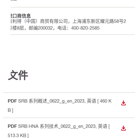
进口商信息
喜利得（中国）商贸有限公司，上海浦东新区耀元路58号2
号楼8层，邮编200032，电话：400-820-2585
文件
PDF
SRB 系列概述_0622_g_en_2023
, 英语
[ 460 K
下载
B ]
PDF
SRB HNA 系列技术_0622_g_en_2023
, 英语
[
下载
513.3 KB ]