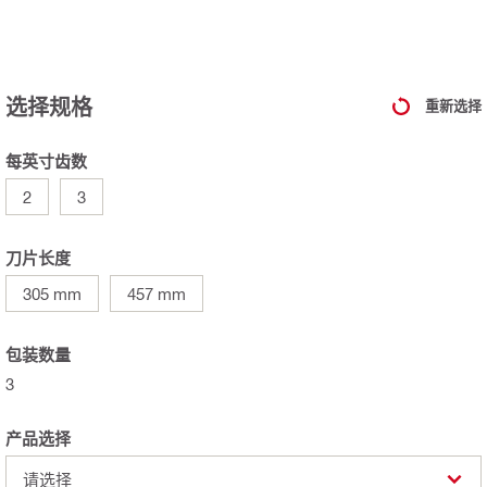
选择规格
重新选择
每英寸齿数
2
3
刀片长度
305 mm
457 mm
包装数量
3
产品选择
请选择