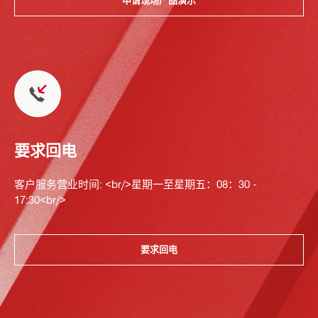
申请现场产品演示
要求回电
客户服务营业时间: <br/>星期一至星期五：08：30 -
17:30<br/>
要求回电