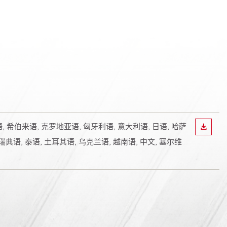
法语, 希伯来语, 克罗地亚语, 匈牙利语, 意大利语, 日语, 哈萨
下载
瑞典语, 泰语, 土耳其语, 乌克兰语, 越南语, 中文, 塞尔维