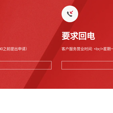
要求回电
00之前提出申请）
客户服务营业时间: <br/>星期一至