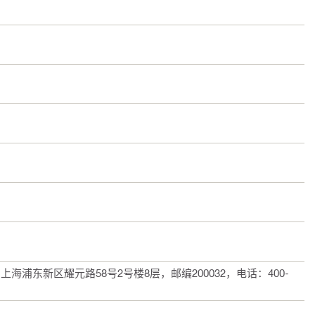
浦东新区耀元路58号2号楼8层，邮编200032，电话：400-