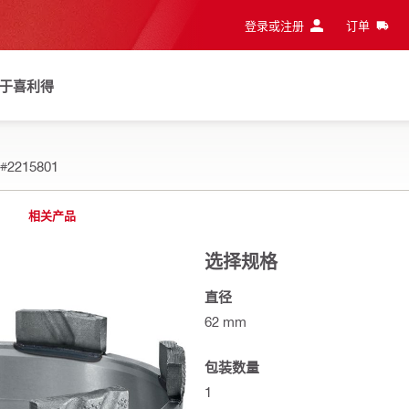
登录或注册
订单
于喜利得
#2215801
相关产品
选择规格
直径
62 mm
包装数量
1