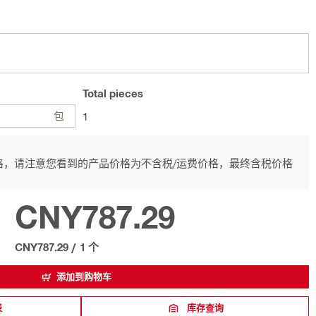
Total
pieces
包
1
，请注意您看到的产品价格为不含税/运费价格，最终含税价格
CNY787.29
CNY787.29
/
1 个
添加到购物车
表
库存查询