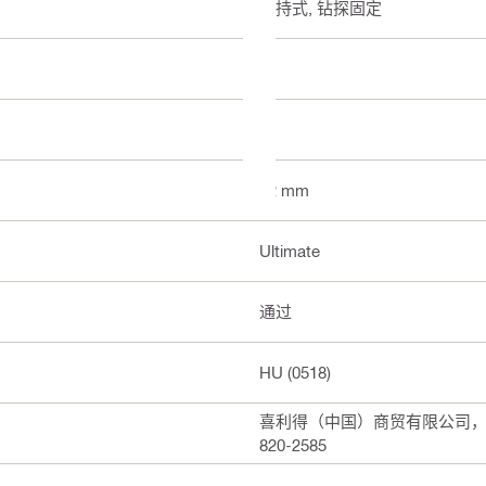
手持式, 钻探固定
干
是
62 mm
Ultimate
通过
HU (0518)
喜利得（中国）商贸有限公司，上海
820-2585