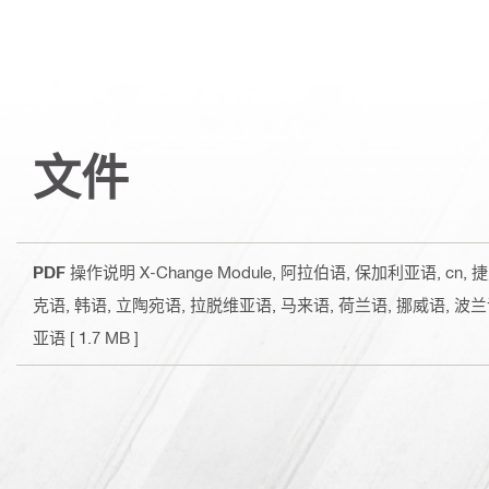
文件
PDF
操作说明 X-Change Module
, 阿拉伯语, 保加利亚语, cn,
克语, 韩语, 立陶宛语, 拉脱维亚语, 马来语, 荷兰语, 挪威语, 波
亚语
[ 1.7 MB ]