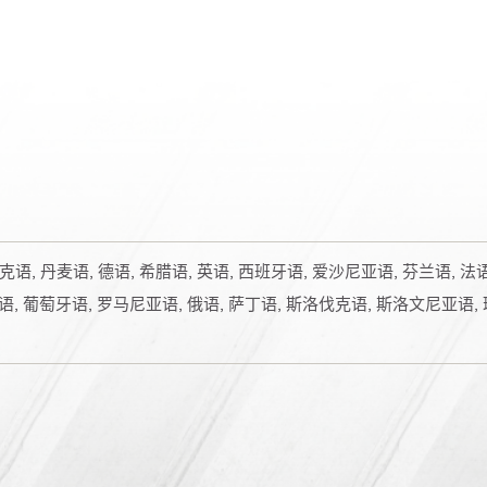
 捷克语, 丹麦语, 德语, 希腊语, 英语, 西班牙语, 爱沙尼亚语, 芬兰语, 
兰语, 葡萄牙语, 罗马尼亚语, 俄语, 萨丁语, 斯洛伐克语, 斯洛文尼亚语, 