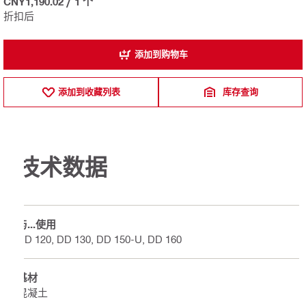
CNY1,190.02
/
1 个
折扣后
添加到购物车
添加到收藏列表
库存查询
技术数据
与...使用
DD 120, DD 130, DD 150-U, DD 160
基材
混凝土