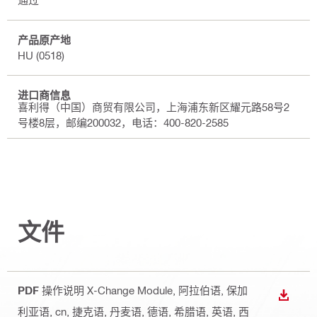
通过
产品原产地
HU (0518)
进口商信息
喜利得（中国）商贸有限公司，上海浦东新区耀元路58号2
号楼8层，邮编200032，电话：400-820-2585
文件
PDF
操作说明 X-Change Module
, 阿拉伯语, 保加
下载
利亚语, cn, 捷克语, 丹麦语, 德语, 希腊语, 英语, 西