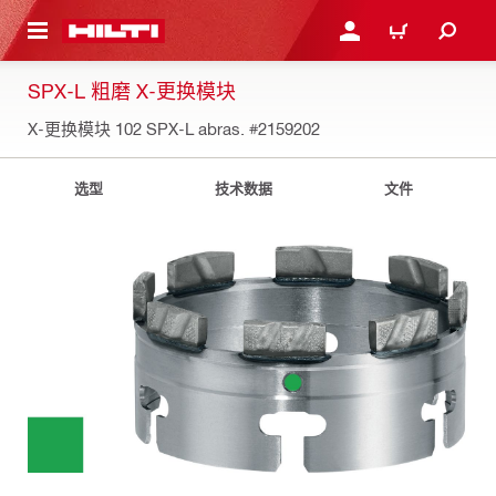
跳转到主页
登录或注册
购物车
SPX-L 粗磨 X-更换模块
X-更换模块 102 SPX-L abras.
#2159202
选型
技术数据
文件