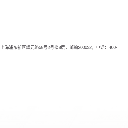
浦东新区耀元路58号2号楼8层，邮编200032，电话：400-