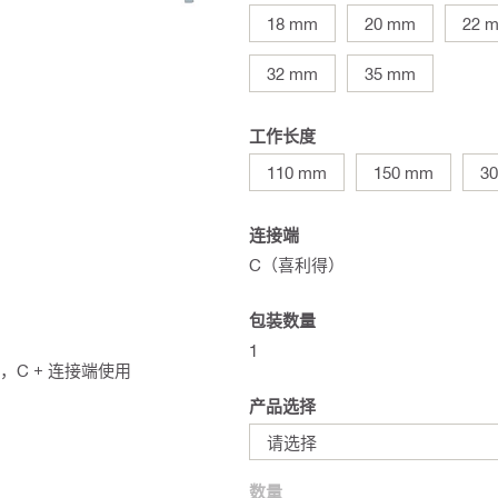
18 mm
20 mm
22 
32 mm
35 mm
工作长度
110 mm
150 mm
3
连接端
C（喜利得）
包装数量
1
W，C + 连接端使用
产品选择
请选择
数量