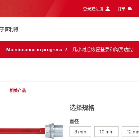
登录或注册
订单
于喜利得
Maintenance in progress
几小时后恢复登录和购买功能
相关产品
选择规格
直径
8 mm
10 mm
12 m