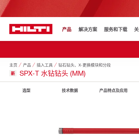
产品
解决方案
服务和下载
关
主页
产品
插入工具
钻石钻头、X-更换模块和分段
SPX-T 水钻钻头 (MM)
新
选型
技术数据
产品特点及应用