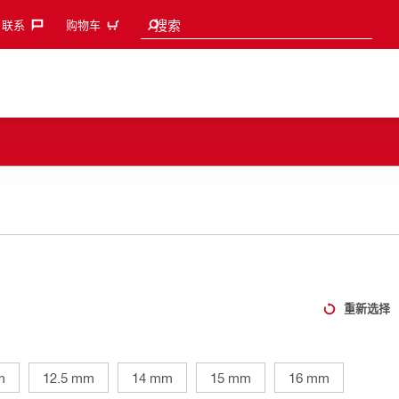
Search suggestions
搜索
联系‎
购物车
重新选择
m
12.5 mm
14 mm
15 mm
16 mm