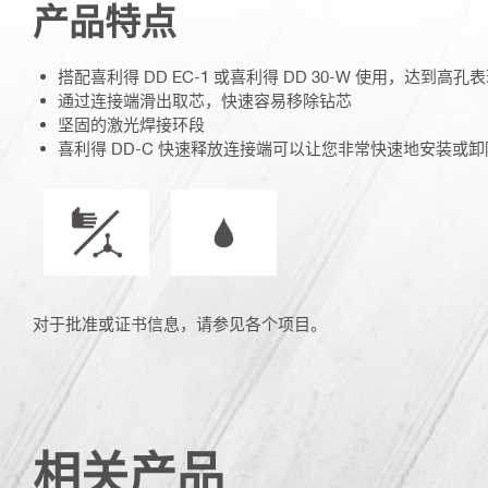
产品特点
搭配喜利得 DD EC-1 或喜利得 DD 30-W 使用，达到高孔
通过连接端滑出取芯，快速容易移除钻芯
坚固的激光焊接环段
喜利得 DD-C 快速释放连接端可以让您非常快速地安装或
操作模式
湿或干况操作
对于批准或证书信息，请参见各个项目。
相关产品