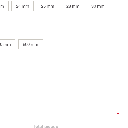
mm
24 mm
25 mm
28 mm
30 mm
00 mm
600 mm
Total
pieces