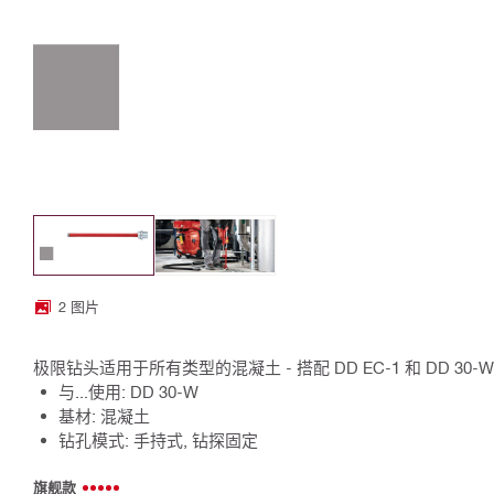
2 图片
极限钻头适用于所有类型的混凝土 - 搭配 DD EC-1 和 DD 30-
与...使用: DD 30-W
基材: 混凝土
钻孔模式: 手持式, 钻探固定
旗舰款