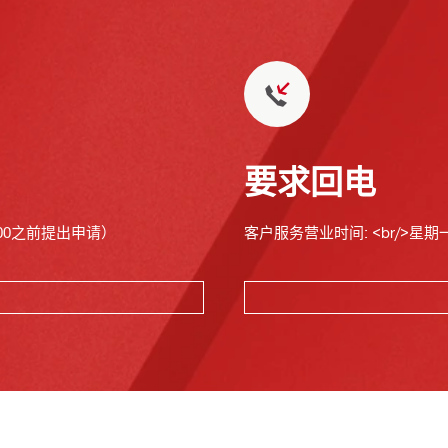
要求回电
00之前提出申请）
客户服务营业时间: <br/>星期一至