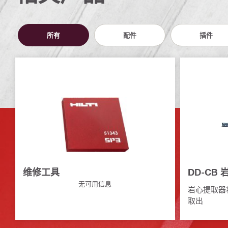
所有
配件
插件
维修工具
DD-CB
无可用信息
岩心提取器
取出