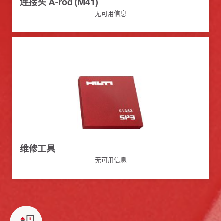
连接头 A-rod (M41)
无可用信息
维修工具
无可用信息