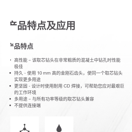
产品特点及应用
产品特点
高性能 – 该取芯钻头在非常粗质的混凝土中钻孔时性能
极佳
持久 - 使用 10 mm 高的金刚石​齿头，使同一个取芯钻头
实现更多用途
更坚固 - 设计时使用耐用 CD 焊接​，可帮助您应对最艰巨
的工作环境
多用途 – 与​所有功率等级的取芯钻头兼容
不提供连接端​
操作模式
湿或干况操作