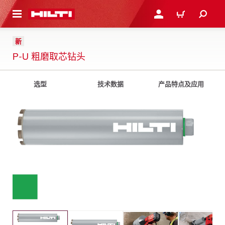
跳转到主页
登录或注册
购物车
新
P-U 粗磨取芯钻头
选型
技术数据
产品特点及应用