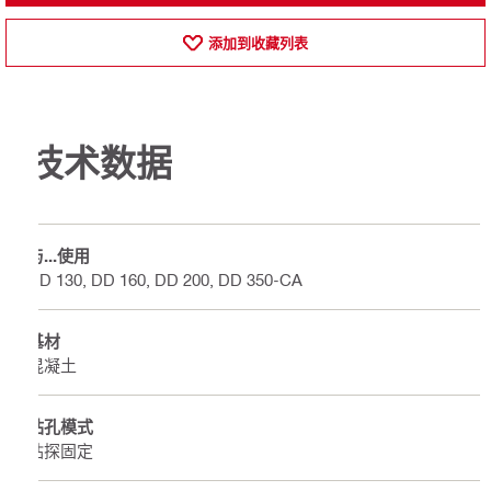
添加到收藏列表
技术数据
与...使用
DD 130, DD 160, DD 200, DD 350-CA
基材
混凝土
钻孔模式
钻探固定