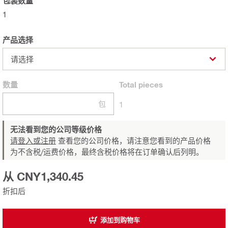
包装数量
1
产品选择
请选择
数量
Total
pieces
包
1
无法看到您的公司等级价格
请登入或注册
查看您的公司价格，请注意您看到的产品价格
为不含税/运费价格，最终含税价格将在订单确认后列明。
从 CNY1,340.45
折扣后
添加到购物车