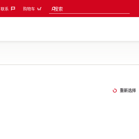
Search suggestions
搜索
联系‎
购物车
重新选择