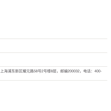
浦东新区耀元路58号2号楼8层，邮编200032，电话：400-