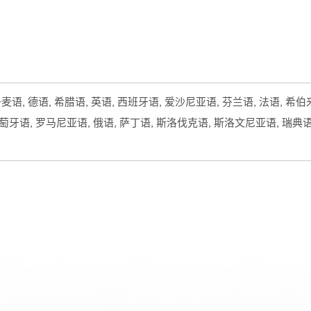
 丹麦语, 德语, 希腊语, 英语, 西班牙语, 爱沙尼亚语, 芬兰语, 法语, 希
葡萄牙语, 罗马尼亚语, 俄语, 萨丁语, 斯洛伐克语, 斯洛文尼亚语, 瑞典语