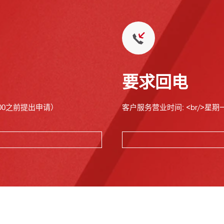
要求回电
00之前提出申请）
客户服务营业时间: <br/>星期一至