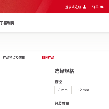
登录或注册
订单
于喜利得
产品特点及应用
相关产品
选择规格
直径
8 mm
12 mm
包装数量