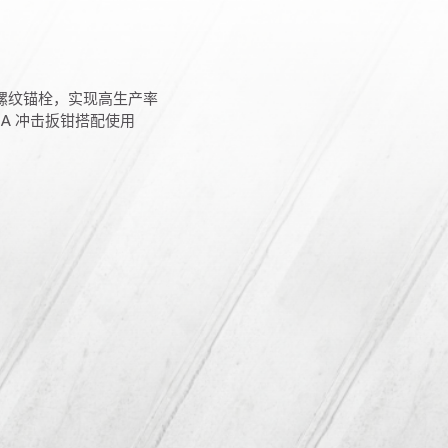
反螺纹锚栓，实现高生产率
22T-A 冲击扳钳搭配使用