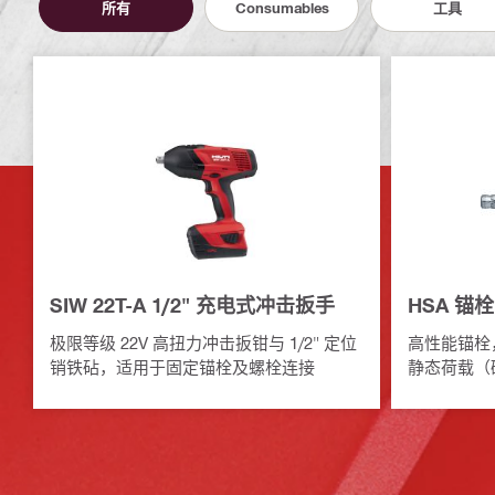
所有
Consumables
工具
SIW 22T-A 1/2" 充电式冲击扳手
HSA 锚栓
极限等级 22V 高扭力冲击扳钳与 1/2" 定位
高性能锚栓
销铁砧，适用于固定锚栓及螺栓连接
静态荷载（