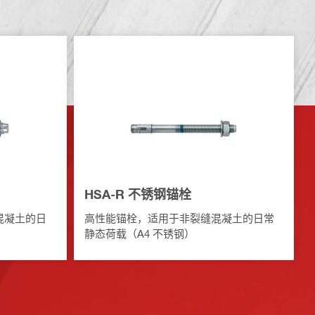
HSA-R 不锈钢锚栓
混凝土的日
高性能锚栓，适用于非裂缝混凝土的日常
静态荷载（A4 不锈钢）