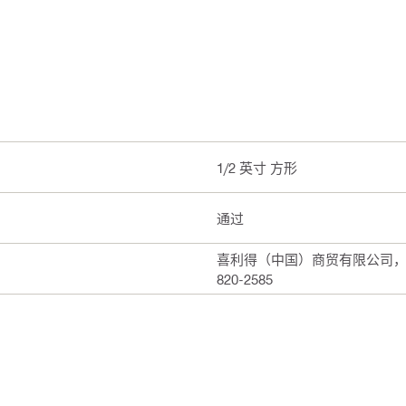
1/2 英寸 方形
通过
喜利得（中国）商贸有限公司，上海
820-2585