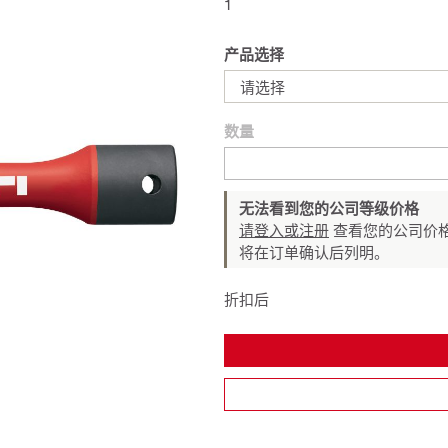
1
产品选择
请选择
数量
无法看到您的公司等级价格
请登入或注册
查看您的公司价格
将在订单确认后列明。
折扣后