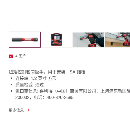
4 图片
扭矩控制套筒扳手，用于安装 HSA 锚栓
连接端: 1/2 英寸 方形
质量检验: 通过
进口商信息: 喜利得（中国）商贸有限公司，上海浦东新区耀
200032，电话：400-820-2585
更多信息