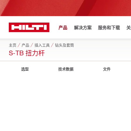
产品
解决方案
服务和下载
关
主页
产品
插入工具
钻头及套筒
S-TB 扭力杆
选型
技术数据
文件