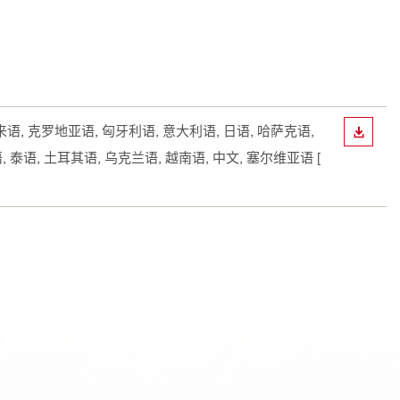
伯来语, 克罗地亚语, 匈牙利语, 意大利语, 日语, 哈萨克语,
下载
, 泰语, 土耳其语, 乌克兰语, 越南语, 中文, 塞尔维亚语
[