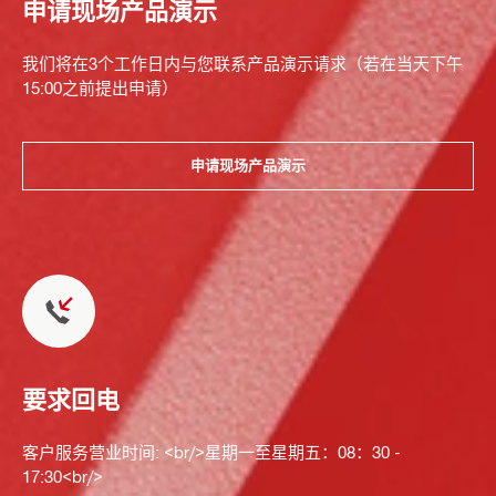
申请现场产品演示
我们将在3个工作日内与您联系产品演示请求（若在当天下午
15:00之前提出申请）
申请现场产品演示
要求回电
客户服务营业时间: <br/>星期一至星期五：08：30 -
17:30<br/>