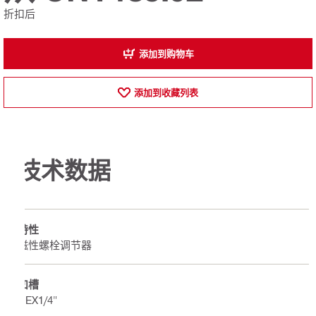
折扣后
添加到购物车
添加到收藏列表
技术数据
特性
磁性螺栓调节器
凹槽
HEX1/4"