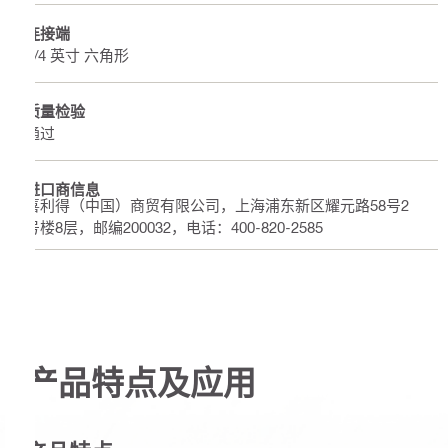
连接端
1/4 英寸 六角形
质量检验
通过
进口商信息
喜利得（中国）商贸有限公司，上海浦东新区耀元路58号2
号楼8层，邮编200032，电话：400-820-2585
产品特点及应用