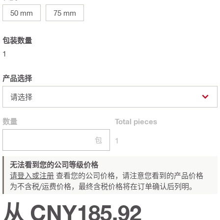
50 mm
75 mm
包装数量
1
产品选择
请选择
数量
Total
pieces
包
1
无法看到您的公司等级价格
请登入或注册
查看您的公司价格，请注意您看到的产品价格
为不含税/运费价格，最终含税价格将在订单确认后列明。
从 CNY185.92