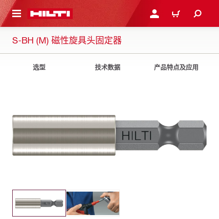
跳转到主页
登录或注册
购物车
S-BH (M) 磁性旋具头固定器
选型
技术数据
产品特点及应用