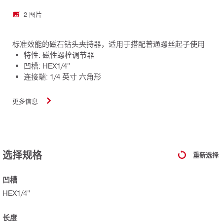
2 图片
标准效能的磁石钻头夹持器，适用于搭配普通螺丝起子使用
特性: 磁性螺栓调节器
凹槽: HEX1/4"
连接端: 1/4 英寸 六角形
更多信息
选择规格
重新选择
凹槽
HEX1/4"
长度