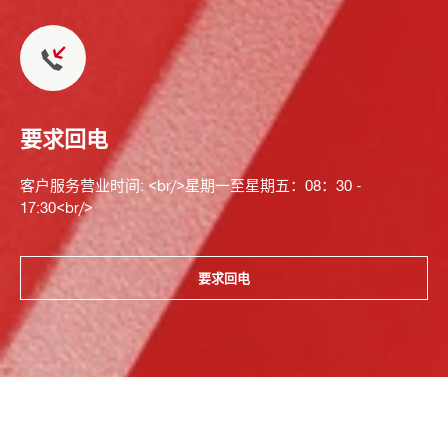
要求回电
客户服务营业时间: <br/>星期一至星期五：08：30 -
17:30<br/>
要求回电