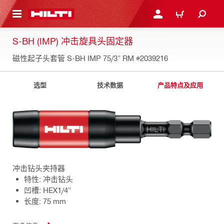
跳转到主页
登录或注册
购物车
S-BH (IMP) 冲击旋具头固定器
磁性起子头套管 S-BH IMP 75/3" RM
#2039216
选型
技术数据
产品特点及应用
冲击钻头夹持器
特性: 冲击钻头
凹槽: HEX1/4"
长度: 75 mm