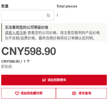
数量
Total
pieces
包
1
无法看到您的公司等级价格
请登入或注册
查看您的公司价格，请注意您看到的产品价格
为不含税/运费价格，最终含税价格将在订单确认后列明。
CNY598.90
CNY598.90
/
1 个
折扣后
添加到购物车
添加到收藏列表
库存查询