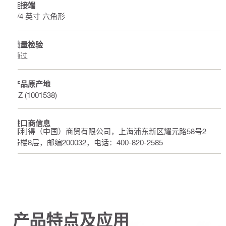
连接端
1/4 英寸 六角形
质量检验
通过
产品原产地
CZ (1001538)
进口商信息
喜利得（中国）商贸有限公司，上海浦东新区耀元路58号2
号楼8层，邮编200032，电话：400-820-2585
产品特点及应用