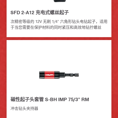
SFD 2-A12 充电式螺丝起子
次精密等级的 12V 无刷 1/4" 六角形钻头电钻起子，适用
于当您需要在保护材料的同时紧压和高效地钻拧螺丝
磁性起子头套管 S-BH IMP 75/3" RM
冲击钻头夹持器