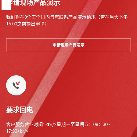
申请现场产品演示
我们将在3个工作日内与您联系产品演示请求（若在当天下午
15:00之前提出申请）
申请现场产品演示
要求回电
客户服务营业时间: <br/>星期一至星期五：08：30 -
17:30<br/>