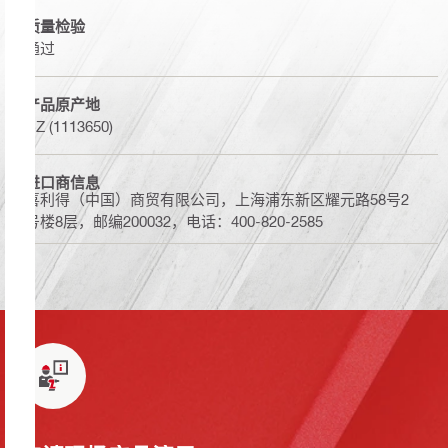
质量检验
通过
产品原产地
CZ (1113650)
进口商信息
喜利得（中国）商贸有限公司，上海浦东新区耀元路58号2
号楼8层，邮编200032，电话：400-820-2585