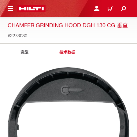
跳转到主页
登录或注册
购物车
CHAMFER GRINDING HOOD DGH 130 CG 垂直
#2273030
选型
技术数据