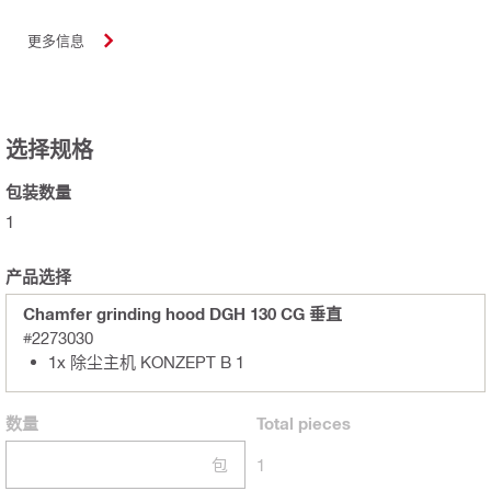
更多信息
选择规格
包装数量
1
产品选择
Chamfer grinding hood DGH 130 CG 垂直
#2273030
1x 除尘主机 KONZEPT B 1
数量
Total
pieces
包
1