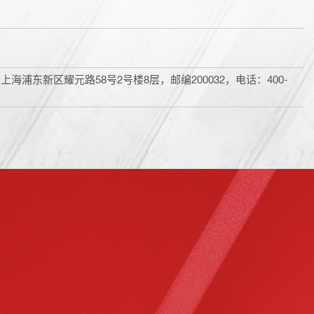
浦东新区耀元路58号2号楼8层，邮编200032，电话：400-