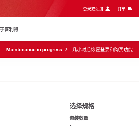
登录或注册
订单
于喜利得
Maintenance in progress
几小时后恢复登录和购买功能
选择规格
包装数量
1