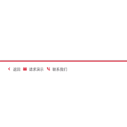
返回
请求演示
联系我们
让建造更美好