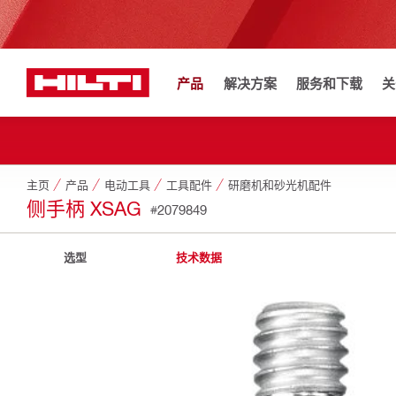
产品
解决方案
服务和下载
关
主页
产品
电动工具
工具配件
研磨机和砂光机配件
侧手柄 XSAG
#2079849
选型
技术数据