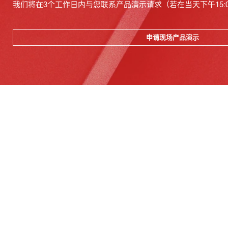
我们将在3个工作日内与您联系产品演示请求（若在当天下午15:
申请现场产品演示