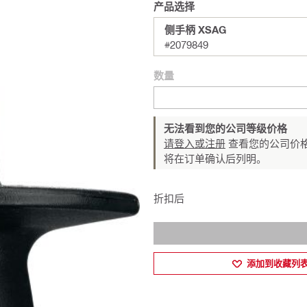
产品选择
侧手柄 XSAG
#2079849
数量
无法看到您的公司等级价格
请登入或注册
查看您的公司价格
将在订单确认后列明。
折扣后
添加到收藏列