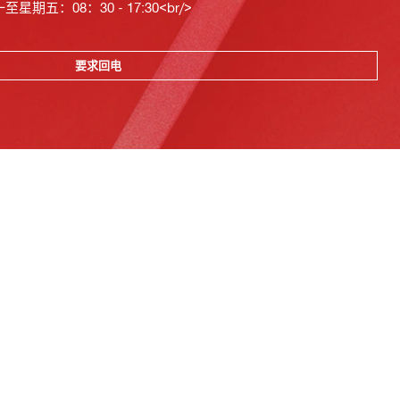
星期五：08：30 - 17:30<br/>
要求回电