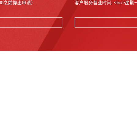
00之前提出申请）
客户服务营业时间: <br/>星期一至