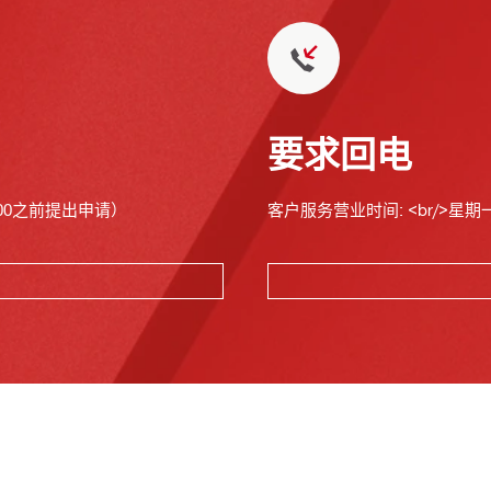
要求回电
00之前提出申请）
客户服务营业时间: <br/>星期一至