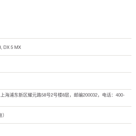
8, DX 5 MX
浦东新区耀元路58号2号楼8层，邮编200032，电话：400-
标准）