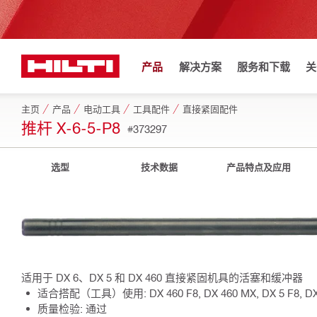
产品
解决方案
服务和下载
关
主页
产品
电动工具
工具配件
直接紧固配件
推杆 X-6-5-P8
#373297
选型
技术数据
产品特点及应用
适用于 DX 6、DX 5 和 DX 460 直接紧固机具的活塞和缓冲器
适合搭配（工具）使用: DX 460 F8, DX 460 MX, DX 5 F8, DX
质量检验: 通过