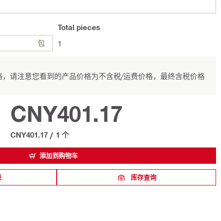
Total
pieces
包
1
，请注意您看到的产品价格为不含税/运费价格，最终含税价格
CNY401.17
CNY401.17
/
1 个
添加到购物车
表
库存查询