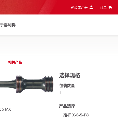
登录或注册
订单
于喜利得
相关产品
选择规格
包装数量
1
产品选择
 5 MX
推杆 X-6-5-P8