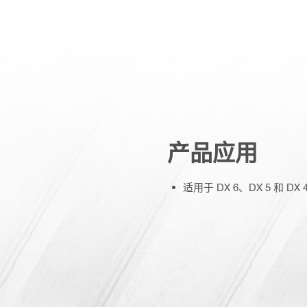
产品应用
适用于 DX 6、DX 5 和 D