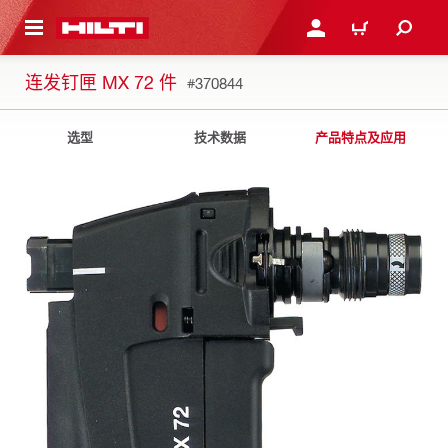
跳转到主页
登录或注册
购物车
连发钉匣 MX 72 件
#370844
选型
技术数据
产品特点及应用