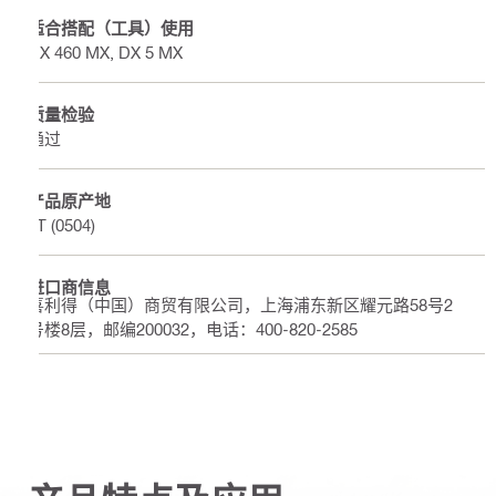
适合搭配（工具）使用
DX 460 MX, DX 5 MX
质量检验
通过
产品原产地
AT (0504)
进口商信息
喜利得（中国）商贸有限公司，上海浦东新区耀元路58号2
号楼8层，邮编200032，电话：400-820-2585