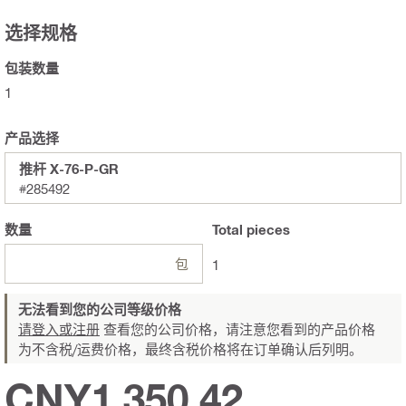
选择规格
包装数量
1
产品选择
推杆 X-76-P-GR
#285492
数量
Total
pieces
包
1
无法看到您的公司等级价格
请登入或注册
查看您的公司价格，请注意您看到的产品价格
为不含税/运费价格，最终含税价格将在订单确认后列明。
CNY1,350.42