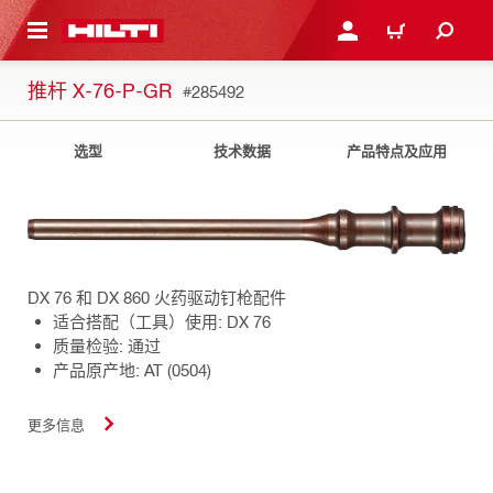
跳转到主页
登录或注册
购物车
推杆 X-76-P-GR
#285492
选型
技术数据
产品特点及应用
DX 76 和 DX 860 火药驱动钉枪配件
适合搭配（工具）使用: DX 76
质量检验: 通过
产品原产地: AT (0504)
更多信息