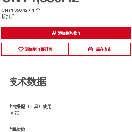
CNY1,350.42
/
1 个
折扣后
添加到购物车
添加到收藏列表
库存查询
技术数据
适合搭配（工具）使用
DX 76
质量检验