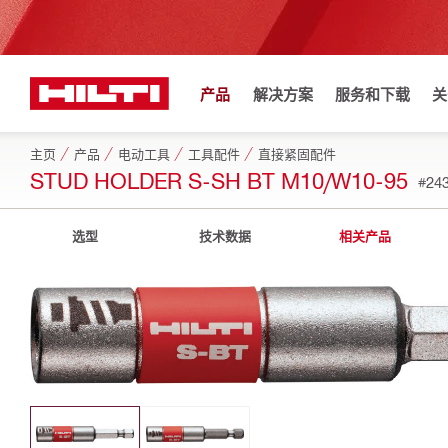
产品
解决方案
服务和下载
关
主页
产品
电动工具
工具配件
直接紧固配件
STUD HOLDER S-SH BT M10/W10-95
#24
选型
技术数据
相关产品