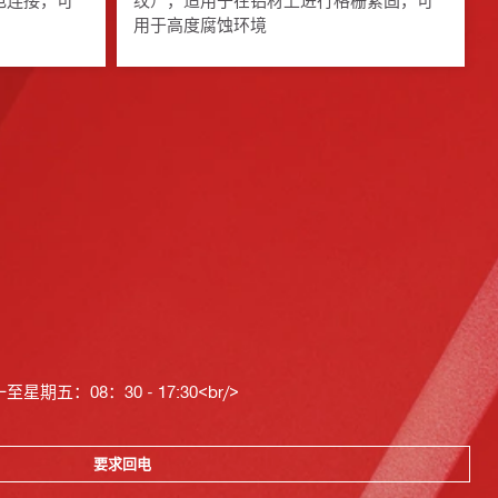
电连接，可
纹），适用于在铝材上进行格栅紧固，可
用于高度腐蚀环境
星期五：08：30 - 17:30<br/>
要求回电