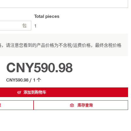
Total
pieces
包
1
，请注意您看到的产品价格为不含税/运费价格，最终含税价格
CNY590.98
CNY590.98
/
1 个
添加到购物车
表
库存查询