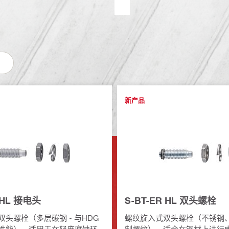
新产品
 HL 接电头
S-BT-ER HL 双头螺栓
头螺栓（多层碳钢 - 与HDG
螺纹旋入式双头螺栓（不锈钢