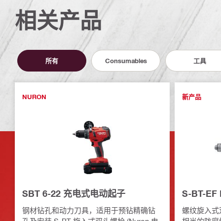
相关产品
所有
Consumables
工具
NURON
新产品
SBT 6-22 充电式电动起子
S-BT-EF
钢材钻孔和动力刀具，适用于预钻精确钻
螺纹旋入式双