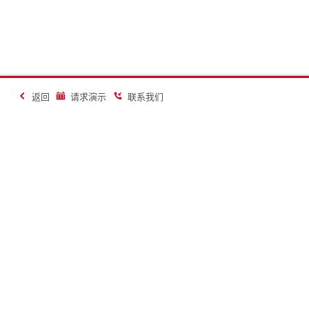
返回
请求演示
联系我们
让建造更美好
联系
联系我们