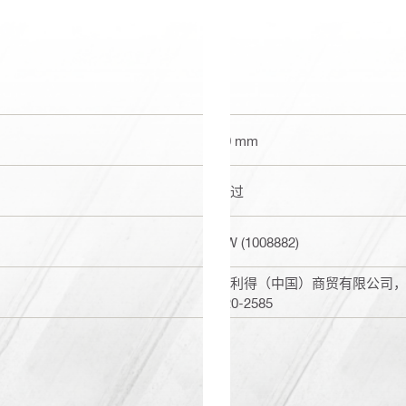
90 mm
通过
TW (1008882)
喜利得（中国）商贸有限公司，上海
820-2585