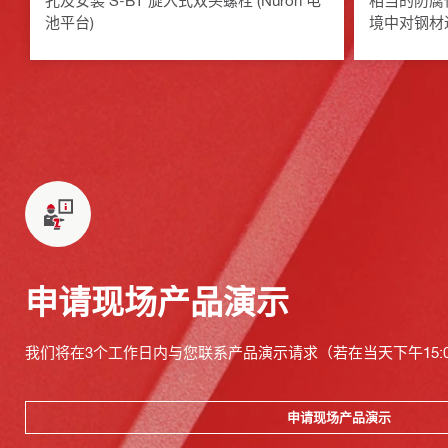
孔及安装 S-BT 旋入式双头螺栓 (Nuron 电
相当的防腐
池平台)
境中对钢材
申请现场产品演示
我们将在3个工作日内与您联系产品演示请求（若在当天下午15:
申请现场产品演示