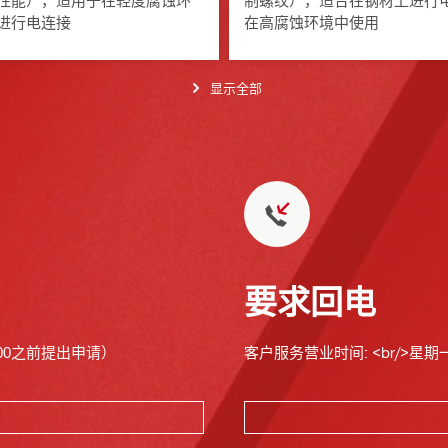
性能），适用于在轻度腐蚀环
制螺纹），适合在钢材上进行
进行电连接
在高腐蚀环境中使用
显示全部
要求回电
00之前提出申请）
客户服务营业时间: <br/>星期一至