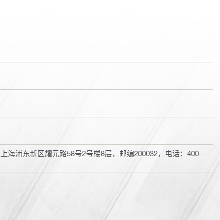
浦东新区耀元路58号2号楼8层，邮编200032，电话：400-