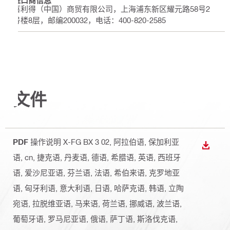
进口商信息
喜利得（中国）商贸有限公司，上海浦东新区耀元路58号2
号楼8层，邮编200032，电话：400-820-2585
文件
PDF
操作说明 X-FG BX 3 02
, 阿拉伯语, 保加利亚
下载
语, cn, 捷克语, 丹麦语, 德语, 希腊语, 英语, 西班牙
语, 爱沙尼亚语, 芬兰语, 法语, 希伯来语, 克罗地亚
语, 匈牙利语, 意大利语, 日语, 哈萨克语, 韩语, 立陶
宛语, 拉脱维亚语, 马来语, 荷兰语, 挪威语, 波兰语,
葡萄牙语, 罗马尼亚语, 俄语, 萨丁语, 斯洛伐克语,