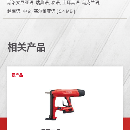
斯洛文尼亚语, 瑞典语, 泰语, 土耳其语, 乌克兰语,
越南语, 中文, 塞尔维亚语
[ 5.4 MB ]
相关产品
新产品