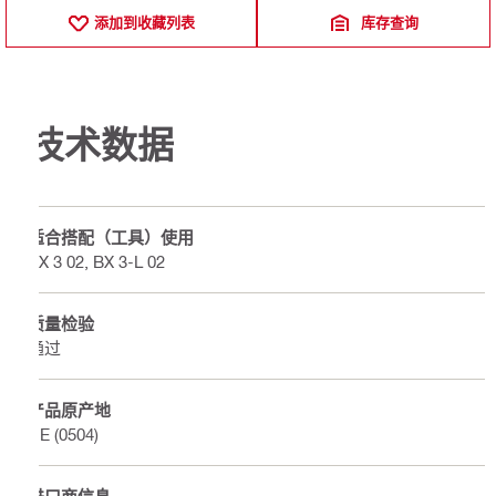
添加到收藏列表
库存查询
技术数据
适合搭配（工具）使用
BX 3 02, BX 3-L 02
质量检验
通过
产品原产地
DE (0504)