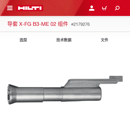
跳转到主页
登录或注册
购物车
导套 X-FG B3-ME 02 组件
#2179276
选型
技术数据
文件