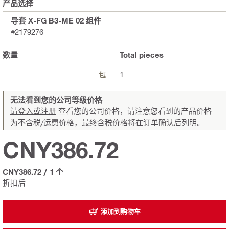
产品选择
导套 X-FG B3-ME 02 组件
#2179276
数量
Total
pieces
包
1
无法看到您的公司等级价格
请登入或注册
查看您的公司价格，请注意您看到的产品价格
为不含税/运费价格，最终含税价格将在订单确认后列明。
CNY386.72
CNY386.72
/
1 个
折扣后
添加到购物车