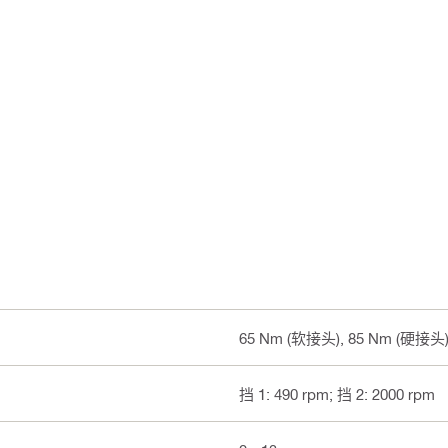
65 Nm (软接头), 85 Nm (硬接头
挡 1: 490 rpm; 挡 2: 2000 rpm