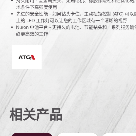
持久耐用 - 全金属夹头、无刷电机、橡胶保险杠和经优化
地条件下高强度使用
先进的安全性能 - 如果钻头卡住，主动扭矩控制 (ATC) 
上的 LED 工作灯可以让您的工作区域有一个清晰的视野
Nuron 电池平台 - 更持久的电池、节能钻头和一系列服
终更高效的工作
主动扭矩控制
相关产品