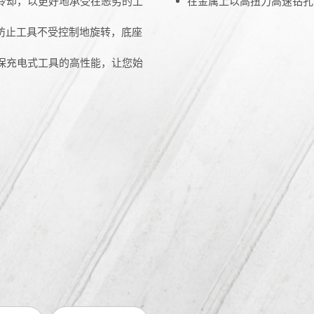
的冷却，以更好地承受在恶劣的工
在金属上以高扭力高速钻孔（
可以防止工具不受控制地旋转，底座
务确保充电式工具的高性能，让您始