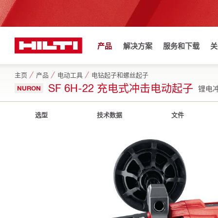
产品
解决方案
服务和下载
关
主页
产品
电动工具
电钻起子和螺丝起子
SF 6H-22 充电式冲击电动起子
NURON
锂电冲
选型
技术数据
文件