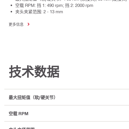
空载 RPM: 挡 1: 490 rpm; 挡 2: 2000 rpm
夹头夹紧范围: 2 - 13 mm
更多信息
技术数据
最大扭矩值（软/硬关节）
空载 RPM