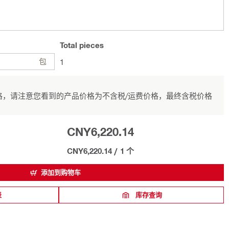
Total
pieces
包
1
，请注意您看到的产品价格为不含税/运费价格，最终含税价格
CNY6,220.14
CNY6,220.14
/
1 个
添加到购物车
表
库存查询