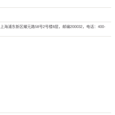
浦东新区耀元路58号2号楼8层，邮编200032，电话：400-