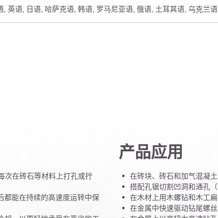
腊语, 英语, 日语, 哈萨克语, 韩语, 罗马尼亚语, 俄语, 土耳其语, 乌克兰
产品应用
每次在砖石等材料上打孔或拧
在砖块、砖石和加气混凝土上
搭配孔锯切割凹洞和通孔（最
充电后都能在持续的高速度运转中保
在木材上用木螺钻和木工扁钻
在金属中快速驱动钻尾螺丝（