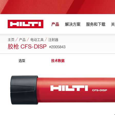
产品
解决方案
服务和下载
关
主页
产品
电动工具
注射器
胶枪 CFS-DISP
#2005843
选型
技术数据