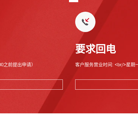
要求回电
00之前提出申请）
客户服务营业时间: <br/>星期一至