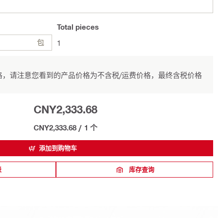
Total
pieces
包
1
，请注意您看到的产品价格为不含税/运费价格，最终含税价格
CNY2,333.68
CNY2,333.68
/
1 个
添加到购物车
表
库存查询