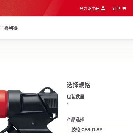
登录或注册
订单
于喜利得
选择规格
包装数量
1
产品选择
胶枪 CFS-DISP