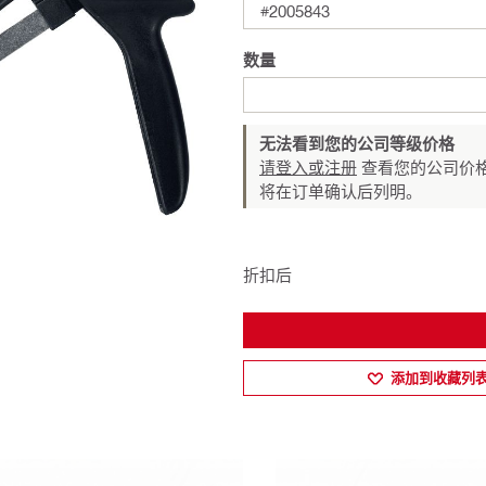
#2005843
数量
无法看到您的公司等级价格
请登入或注册
查看您的公司价格
将在订单确认后列明。
折扣后
添加到收藏列