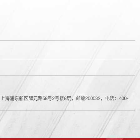
浦东新区耀元路58号2号楼8层，邮编200032，电话：400-