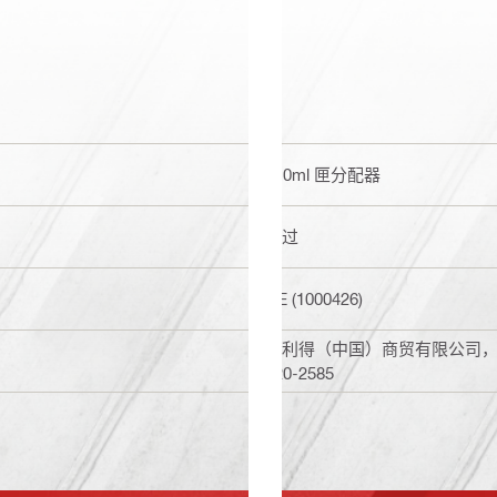
310ml 匣分配器
通过
DE (1000426)
喜利得（中国）商贸有限公司，上海
820-2585