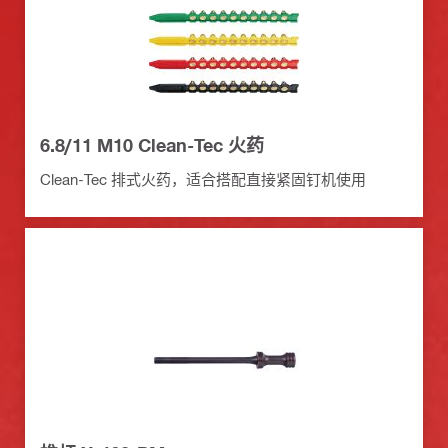
6.8/11 M10 Clean-Tec 火药
Clean-Tec 排式火药，适合搭配直接紧固钉机使用