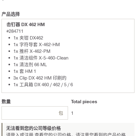
产品选择
击钉器 DX 462 HM
#284711
1x 夹钳 DX462
1x 字符导套 X-462-HM
1x 推杆 X-462-PM
1x 清洁组件 X-5-460-Clean
1x 清洁剂 66 ML
1x 套 HM 1
3x Clip DX 462 HM 印刷的
1x 工具箱 DX 460 / 462 / 5 / 6
数量
Total
pieces
包
1
无法看到您的公司等级价格
请登入或注册
查看您的公司价格，请注意您看到的产品价格