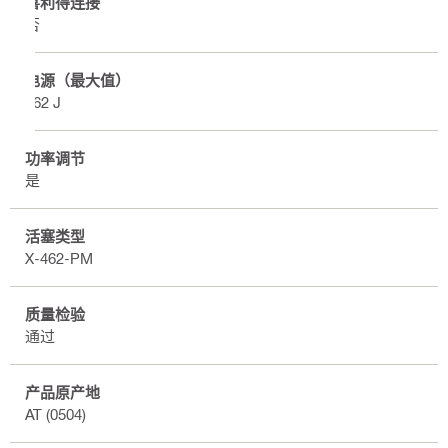
喜利得连接
否
电源（最大值）
362 J
功率调节
是
活塞类型
X-462-PM
质量检验
通过
产品原产地
AT (0504)