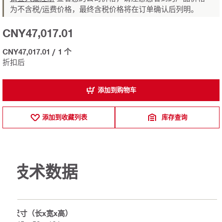
为不含税/运费价格，最终含税价格将在订单确认后列明。
CNY47,017.01
CNY47,017.01
/
1 个
折扣后
添加到购物车
添加到收藏列表
库存查询
技术数据
尺寸（长x宽x高）