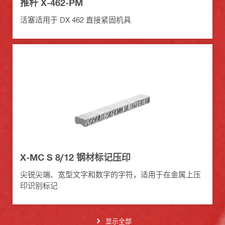
推杆 X-462-PM
活塞适用于 DX 462 直接紧固机具
X-MC S 8/12 钢材标记压印
尖锐尖端、宽型文字和数字的字符，适用于在金属上压
印识别标记
显示全部