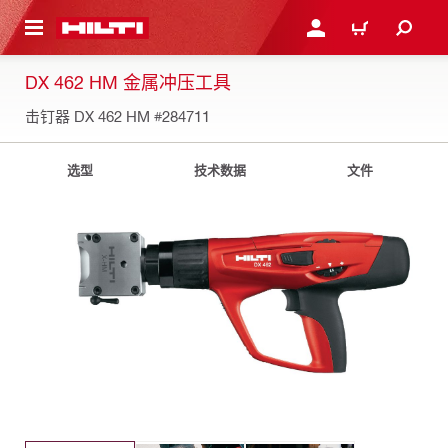
跳转到主页
登录或注册
购物车
DX 462 HM 金属冲压工具
击钉器 DX 462 HM
#284711
选型
技术数据
文件