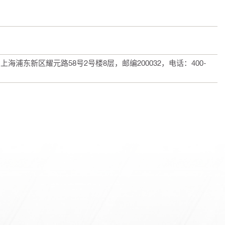
浦东新区耀元路58号2号楼8层，邮编200032，电话：400-