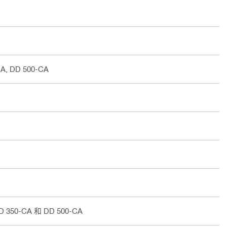
CA, DD 500-CA
 350-CA 和 DD 500-CA