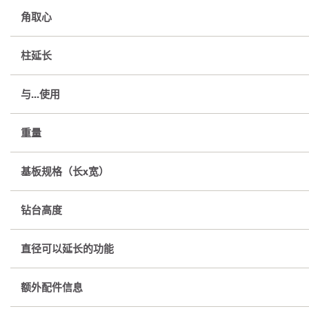
角取心
柱延长
与...使用
重量
基板规格（长x宽）
钻台高度
直径可以延长的功能
额外配件信息