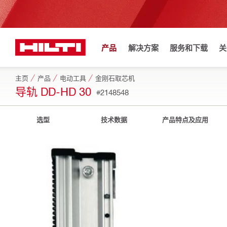
产品
解决方案
服务和下载
关
主页
产品
电动工具
金刚石取芯机
导轨 DD-HD 30
#2148548
选型
技术数据
产品特点及应用