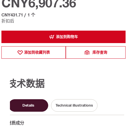
CNY6,907.36
CNY431.71
/
1 个
折扣后
添加到购物车
添加到收藏列表
库存查询
技术数据
Details
Technical illustrations
材质成分