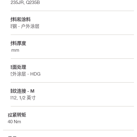
S235JR, Q235B
材料和涂料
碳钢 - 户外涂层
材料厚度
4 mm
表面处理
室外涂层 - HDG
螺纹连接 - M
M12, 1/2 英寸
拉紧转矩
40 Nm