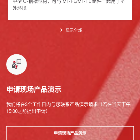
中型 C-钢槽型材，可与 MT-FL/MT-TL 组件一起用于室
外环境
显示全部
申请现场产品演示
我们将在3个工作日内与您联系产品演示请求（若在当天下午
15:00之前提出申请）
申请现场产品演示