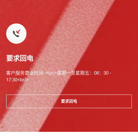
要求回电
客户服务营业时间: <br/>星期一至星期五：08：30 -
17:30<br/>
要求回电