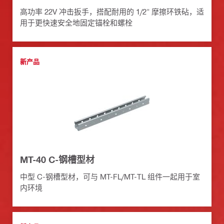
高功率 22V 冲击扳手，搭配耐用的 1/2" 摩擦环铁砧，适
用于更快速安全地固定锚栓和螺栓
新产品
MT-40 C-钢槽型材
中型 C-钢槽型材，可与 MT-FL/MT-TL 组件一起用于室
内环境