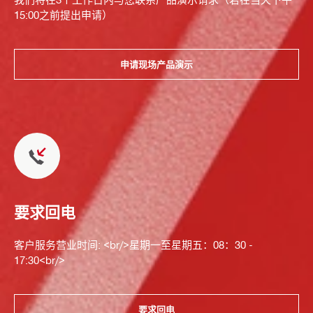
15:00之前提出申请）
申请现场产品演示
要求回电
客户服务营业时间: <br/>星期一至星期五：08：30 -
17:30<br/>
要求回电