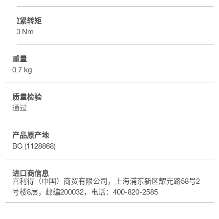
拉紧转矩
30 Nm
重量
0.7 kg
质量检验
通过
产品原产地
BG (1128868)
进口商信息
喜利得（中国）商贸有限公司，上海浦东新区耀元路58号2
号楼8层，邮编200032，电话：400-820-2585