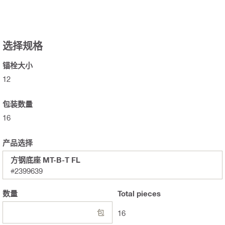
选择规格
锚栓大小
12
包装数量
16
产品选择
方钢底座 MT-B-T FL
#2399639
数量
Total
pieces
包
16