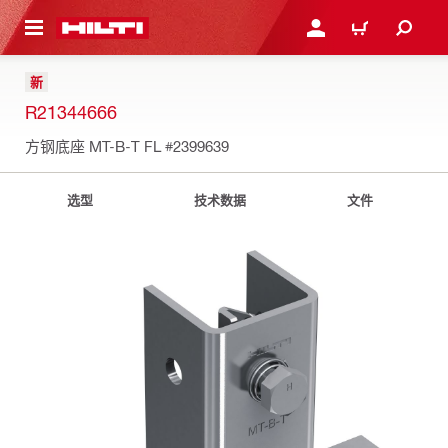
跳转到主页
登录或注册
购物车
新
R21344666
方钢底座 MT-B-T FL
#2399639
选型
技术数据
文件