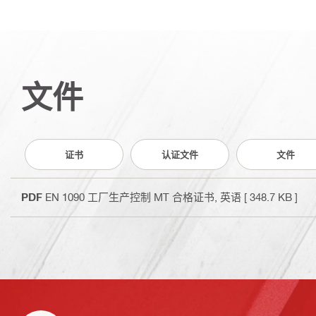
文件
证书
认证文件
文件
PDF
EN 1090 工厂生产控制 MT 合格证书
, 英语
[ 348.7 KB ]