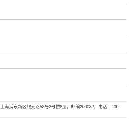
）
浦东新区耀元路58号2号楼8层，邮编200032，电话：400-