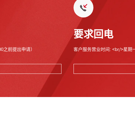
要求回电
00之前提出申请）
客户服务营业时间: <br/>星期一至