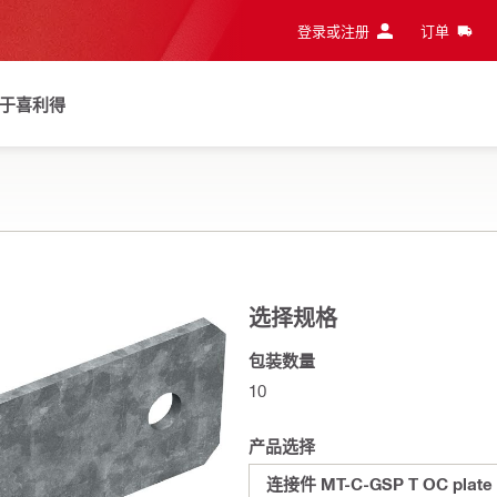
登录或注册
订单
于喜利得
选择规格
包装数量
10
产品选择
连接件 MT-C-GSP T OC plate