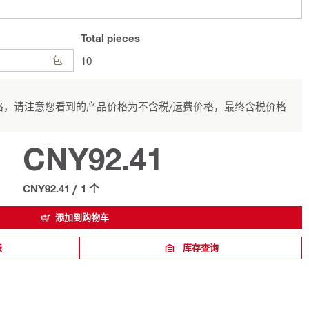
Total
pieces
包
10
，请注意您看到的产品价格为不含税/运费价格，最终含税价格
CNY92.41
CNY92.41
/
1 个
添加到购物车
表
库存查询