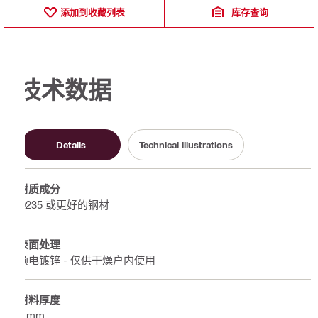
添加到收藏列表
库存查询
技术数据
Details
Technical illustrations
材质成分
Q235 或更好的钢材
表面处理
预电镀锌 - 仅供干燥户内使用
材料厚度
4 mm