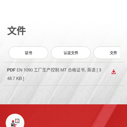
文件
证书
认证文件
文件
PDF
EN 1090 工厂生产控制 MT 合格证书
, 英语
[ 3
下载
48.7 KB ]