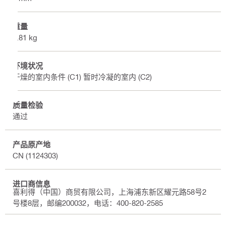
重量
0.81 kg
环境状况
干燥的室内条件 (C1) 暂时冷凝的室内 (C2)
质量检验
通过
产品原产地
CN (1124303)
进口商信息
喜利得（中国）商贸有限公司，上海浦东新区耀元路58号2
号楼8层，邮编200032，电话：400-820-2585