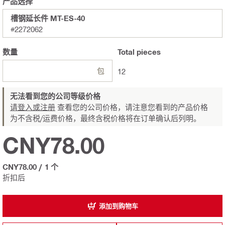
产品选择
槽钢延长件 MT-ES-40
#2272062
数量
Total
pieces
包
12
无法看到您的公司等级价格
请登入或注册
查看您的公司价格，请注意您看到的产品价格
为不含税/运费价格，最终含税价格将在订单确认后列明。
CNY78.00
CNY78.00
/
1 个
折扣后
添加到购物车