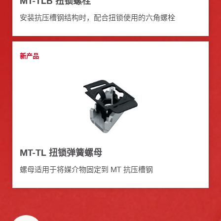
MT-TLB 扭锁螺栓
安装抗压槽钢结构时，配合扭锁使用的六角螺栓
新产品
MT-TL 扭锁弹簧螺母
螺母适用于将媒介物固定到 MT 抗压槽钢