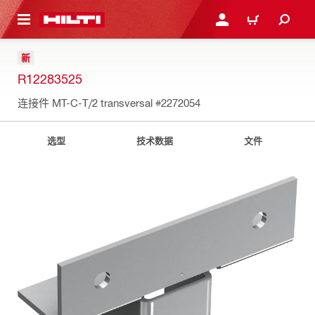
跳转到主页
登录或注册
购物车
新
R12283525
连接件 MT-C-T/2 transversal
#2272054
选型
技术数据
文件