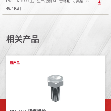
PDF
EN 1090 工厂生产控制 MT 合格证书
, 英语
[ 3
下载
48.7 KB ]
相关产品
新产品