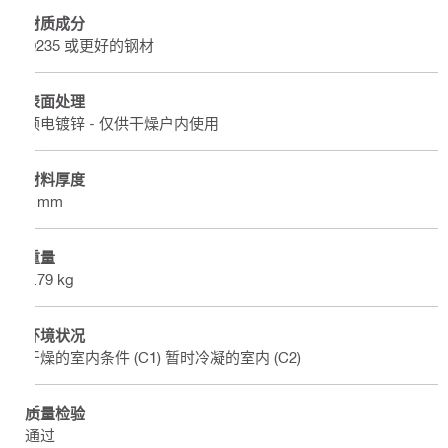
材质成分
Q235 或更好的钢材
表面处理
预电镀锌 - 仅供干燥户内使用
材料厚度
4 mm
重量
0.79 kg
环境状况
干燥的室内条件 (C1) 暂时冷凝的室内 (C2)
质量检验
通过