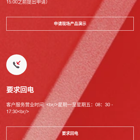
15:00之前提出申请）
申请现场产品演示
要求回电
客户服务营业时间: <br/>星期一至星期五：08：30 -
17:30<br/>
要求回电