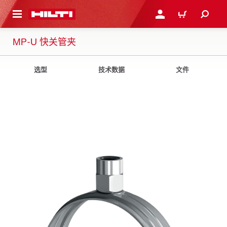
跳转到主页
登录或注册
购物车
MP-U 快关管夹
选型
技术数据
文件