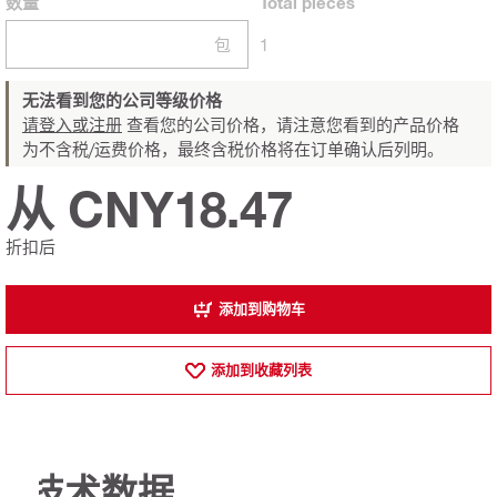
数量
Total
pieces
包
1
无法看到您的公司等级价格
请登入或注册
查看您的公司价格，请注意您看到的产品价格
为不含税/运费价格，最终含税价格将在订单确认后列明。
从 CNY18.47
折扣后
添加到购物车
添加到收藏列表
技术数据