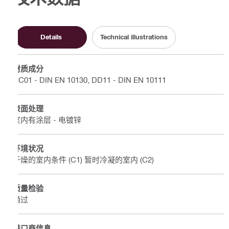
Details
Technical illustrations
材质成分
DC01 - DIN EN 10130, DD11 - DIN EN 10111
表面处理
室内有涂层 - 电镀锌
环境状况
干燥的室内条件 (C1) 暂时冷凝的室内 (C2)
质量检验
通过
进口商信息