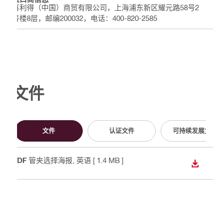
喜利得（中国）商贸有限公司，上海浦东新区耀元路58号2
号楼8层，邮编200032，电话：400-820-2585
文件
文件
认证文件
可持续发展文件
PDF
管夹选择海报
, 英语
[ 1.4 MB ]
下载