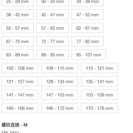
25 - 29 mm
30 - 34 mm
34 - 38 mm
38 - 42 mm
42 - 47 mm
47 - 52 mm
52 - 57 mm
57 - 62 mm
62 - 67 mm
67 - 72 mm
72 - 77 mm
77 - 82 mm
83 - 89 mm
89 - 95 mm
95 - 101 mm
102 - 108 mm
109 - 115 mm
115 - 121 mm
121 - 127 mm
128 - 134 mm
135 - 141 mm
141 - 147 mm
147 - 153 mm
153 - 159 mm
160 - 166 mm
166 - 172 mm
170 - 176 mm
螺纹连接 - M
M8, M10