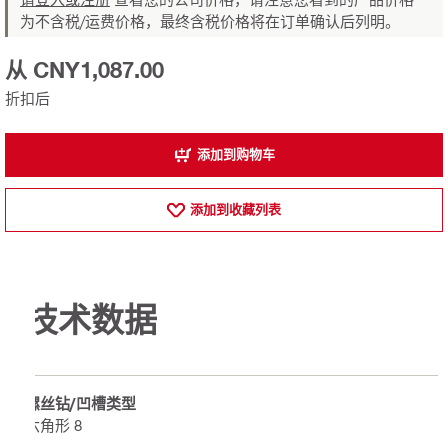
为不含税/运费价格，最终含税价格将在订单确认后列明。
从 CNY1,087.00
折扣后
添加到购物车
添加到收藏列表
技术数据
螺丝钻/凹槽类型
六角形 8