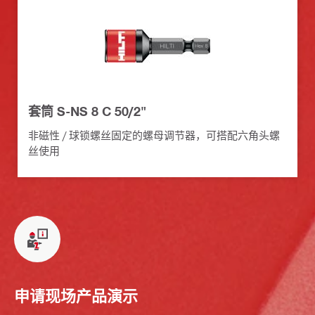
套筒 S-NS 8 C 50/2"
非磁性 / 球锁螺丝固定的螺母调节器，可搭配六角头螺
丝使用
申请现场产品演示