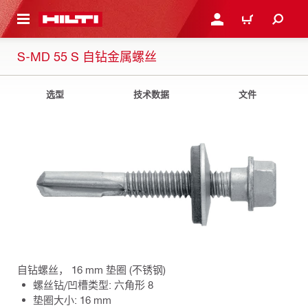
跳转到主页
登录或注册
购物车
S-MD 55 S 自钻金属螺丝
选型
技术数据
文件
自钻螺丝， 16 mm 垫圈 (不锈钢)
螺丝钻/凹槽类型: 六角形 8
垫圈大小: 16 mm