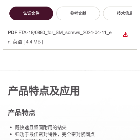
认证文件
参考文献
技术信息
PDF
ETA-18/0880_for_SM_screws_2024-04-11_e
下载
n
, 英语
[ 4.4 MB ]
产品特点及应用
产品特点
既快速且坚固耐用的钻尖
归功于最佳密封特性，完全密封紧固点