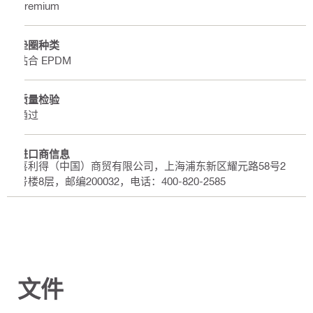
Premium
垫圈种类
粘合 EPDM
质量检验
通过
进口商信息
喜利得（中国）商贸有限公司，上海浦东新区耀元路58号2
号楼8层，邮编200032，电话：400-820-2585
文件