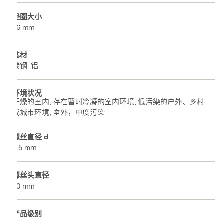
垫圈大小
16 mm
基材
碳钢, 铝
环境状况
干燥的室内, 存在暂时冷凝的室内环境, 低污染的户外、乡村
或城市环境, 室外，中度污染
螺丝直径 d
5.5 mm
螺丝头直径
10 mm
产品级别