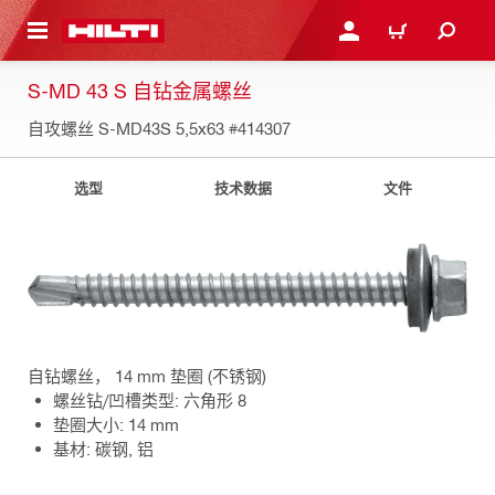
跳转到主页
登录或注册
购物车
S-MD 43 S 自钻金属螺丝
自攻螺丝 S-MD43S 5,5x63
#414307
选型
技术数据
文件
自钻螺丝， 14 mm 垫圈 (不锈钢)
螺丝钻/凹槽类型: 六角形 8
垫圈大小: 14 mm
基材: 碳钢, 铝