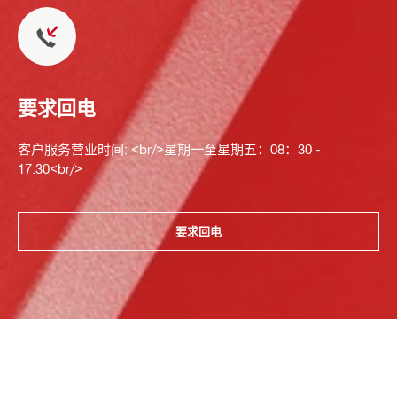
要求回电
客户服务营业时间: <br/>星期一至星期五：08：30 -
17:30<br/>
要求回电