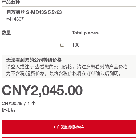
产品选择
自攻螺丝 S-MD43S 5,5x63
#414307
数量
Total
pieces
包
100
无法看到您的公司等级价格
请登入或注册
查看您的公司价格，请注意您看到的产品价格
为不含税/运费价格，最终含税价格将在订单确认后列明。
CNY2,045.00
CNY20.45
/
1 个
折扣后
添加到购物车