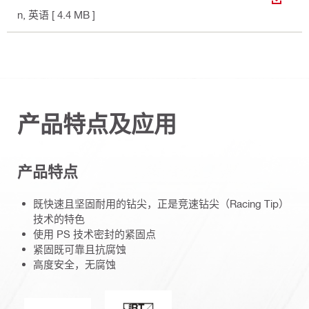
下载
n
, 英语
[ 4.4 MB ]
产品特点及应用
产品特点
既快速且坚固耐用的钻尖，正是竞速钻尖（Racing Tip）
技术的特色
使用 PS 技术密封的紧固点
紧固既可靠且抗腐蚀
高度安全，无腐蚀
完美密封 / 赛车情报
ETA_CE_Logo_2to1 (3608215)