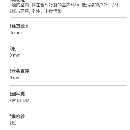
干燥的室内, 存在暂时冷凝的室内环境, 低污染的户外、乡村
或城市环境, 室外，中度污染
螺丝直径 d
5.5 mm
长度
63 mm
螺丝头直径
10 mm
垫圈种类
粘合 EPDM
质量检验
通过