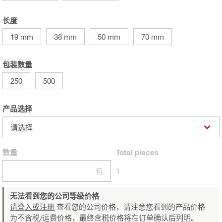
长度
19 mm
38 mm
50 mm
70 mm
包装数量
250
500
产品选择
请选择
数量
Total
pieces
包
1
无法看到您的公司等级价格
请登入或注册
查看您的公司价格，请注意您看到的产品价格
为不含税/运费价格，最终含税价格将在订单确认后列明。