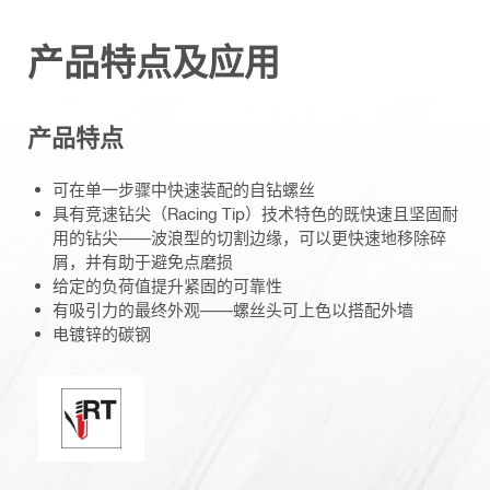
产品特点及应用
产品特点
可在单一步骤中快速装配的自钻螺丝
具有竞速钻尖（Racing Tip）技术特色的既快速且坚固耐
用的钻尖——波浪型的切割边缘，可以更快速地移除碎
屑，并有助于避免点磨损
给定的负荷值提升紧固的可靠性
有吸引力的最终外观——螺丝头可上色以搭配外墙
电镀锌的碳钢
完美密封 / 赛车情报