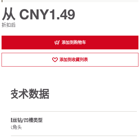
从 CNY1.49
折扣后
添加到购物车
添加到收藏列表
技术数据
螺丝钻/凹槽类型
六角头