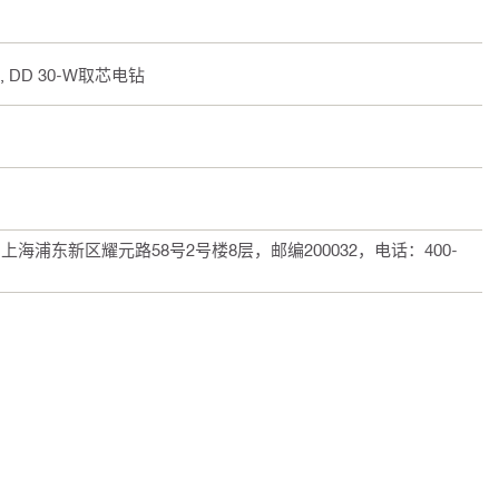
手, DD 30-W取芯电钻
浦东新区耀元路58号2号楼8层，邮编200032，电话：400-