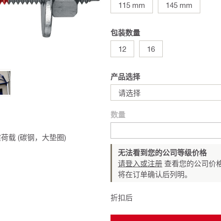
115 mm
145 mm
包装数量
12
16
产品选择
请选择
数量
载 (碳钢，大垫圈)
无法看到您的公司等级价格
请登入或注册
查看您的公司价格
将在订单确认后列明。
折扣后