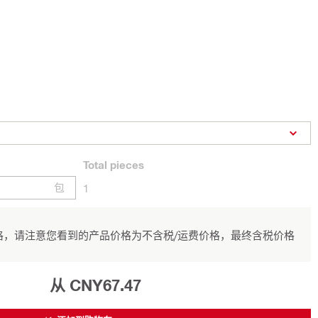
Total
pieces
包
1
，请注意您看到的产品价格为不含税/运费价格，最终含税价格
从 CNY67.47