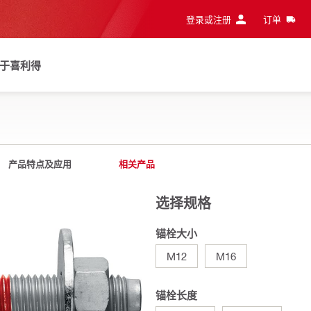
登录或注册
订单
于喜利得
产品特点及应用
相关产品
选择规格
锚栓大小
M12
M16
锚栓长度