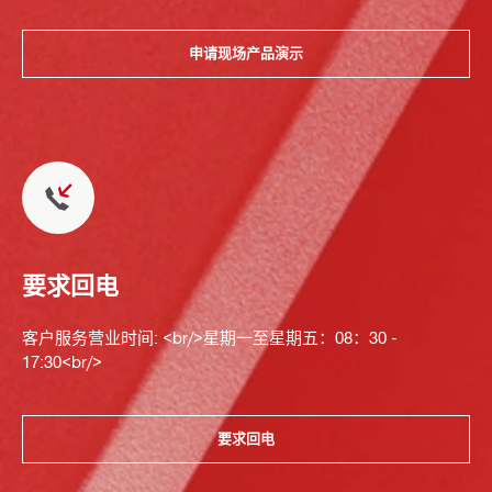
申请现场产品演示
要求回电
客户服务营业时间: <br/>星期一至星期五：08：30 -
17:30<br/>
要求回电