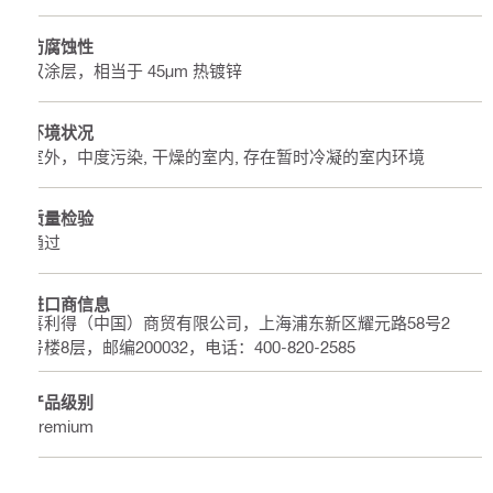
防腐蚀性
双涂层，相当于 45μm 热镀锌
环境状况
室外，中度污染, 干燥的室内, 存在暂时冷凝的室内环境
质量检验
通过
进口商信息
喜利得（中国）商贸有限公司，上海浦东新区耀元路58号2
号楼8层，邮编200032，电话：400-820-2585
产品级别
Premium