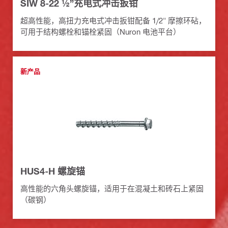
SIW 8-22 ½”充电式冲击扳钳
超高性能，高扭力充电式冲击扳钳配备 1/2" 摩擦环砧，
可用于结构螺栓和锚栓紧固（Nuron 电池平台）
新产品
HUS4-H 螺旋锚
高性能的六角头螺旋锚，适用于在混凝土和砖石上紧固
（碳钢）