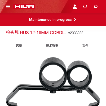
跳转到主页
登录或注册
购物车
Maintenance in progress
检查规 HUS 12-16MM CORDL.
#2333232
选型
技术数据
文件