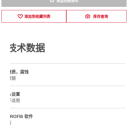
添加到购物车
添加到收藏列表
库存查询
技术数据
材质，腐蚀
碳钢
头设置
不适用
PROFIS 软件
否