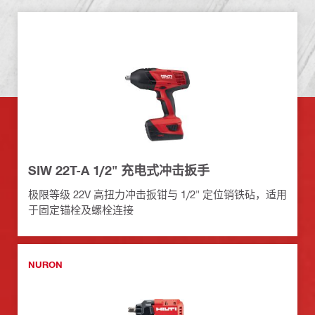
SIW 22T-A 1/2" 充电式冲击扳手
极限等级 22V 高扭力冲击扳钳与 1/2" 定位销铁砧，适用
于固定锚栓及螺栓连接
NURON