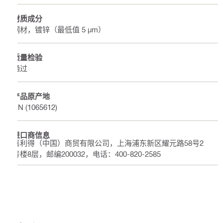
材质成分
钢材，镀锌（最低值 5 µm）
质量检验
通过
产品原产地
CN (1065612)
进口商信息
喜利得（中国）商贸有限公司，上海浦东新区耀元路58号2
号楼8层，邮编200032，电话：400-820-2585