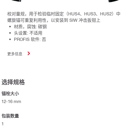
校对量规，用于检验临时固定（HUS4、HUS3、HUS2）中
螺旋锚可重复利用性，以安装到 SIW 冲击扳钳上
材质，腐蚀: 碳钢
头设置: 不适用
PROFIS 软件: 否
更多信息
选择规格
锚栓大小
12-16 mm
包装数量
1