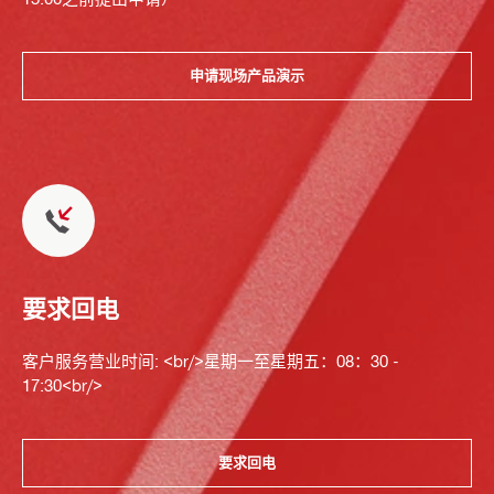
申请现场产品演示
要求回电
客户服务营业时间: <br/>星期一至星期五：08：30 -
17:30<br/>
要求回电