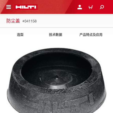
跳转到主页
登录或注册
购物车
防尘盖
#341158
选型
技术数据
产品特点及应用