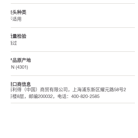
夹头种类
不适用
质量检验
通过
产品原产地
CN (4301)
进口商信息
喜利得（中国）商贸有限公司，上海浦东新区耀元路58号2
号楼8层，邮编200032，电话：400-820-2585